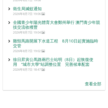
2026年8月7日 19:08
衛生局滅蚊通知
2026年8月7日 19:06
全國青少年陽光體育大會鄭州舉行 澳門青少年競
技交流收穫豐
2026年8月7日 19:04
雞頸馬路開展下水道工程 8月10日起實施臨時
交管
2026年8月7日 19:02
徐日昇寅公馬路兩巴士站明（8日）起恢復使
用 “城市大學”站調整位置 完善候車配套
2026年8月7日 18:47
查看全部