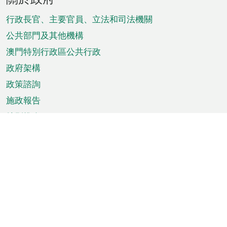
腳
菜
行政長官、主要官員、立法和司法機關
單
公共部門及其他機構
澳門特別行政區公共行政
政府架構
政策諮詢
施政報告
特別推介
澳門資訊
天氣
交通
公眾假期
文娛康體