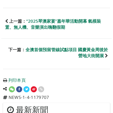
上一篇：
“2025琴澳家宴”嘉年華活動開幕 氣模裝
置、無人機、音樂演出嗨翻假期
下一篇：
全澳首個預留管線試點項目 國慶黃金周後於
營地大街開展
列印本頁
NEWS-1-4-1179707
最新新聞