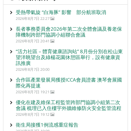
受熱帶氣旋 “白海豚” 影響 部分航班取消
2026年8月7日 22:27
長者事務委員會2026年第二次全體會議及養老保
障機制跨部門協調小組聯合會議
2026年8月7日 20:41
“活力社區 – 體育健康諮詢站” 8月份分別在松山東
望洋眺望台及綠楊花園休憩區舉行，設有健康資
訊推廣
2026年8月7日 20:00
合作區產業發展局獲授ICCA會員證書 澳琴會展國
際化再提速
2026年8月7日 19:21
優化在建及維保工程監管跨部門協調小組第二次
會議 梳理已入住樓宇外牆維修防火安全監管流程
2026年8月7日 19:12
衛生局接獲1例流感重症報告