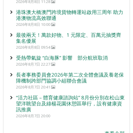
2026年8月8日 11:28
港珠澳大橋澳門跨境貨物轉運站啟用三周年 助力
港澳物流高效聯通
2026年8月8日 10:00
最後兩天！萬款好物、1 元限定、百萬元抽獎齊
集名優展
2026年8月8日 09:54
受熱帶氣旋 “白海豚” 影響 部分航班取消
2026年8月7日 22:27
長者事務委員會2026年第二次全體會議及養老保
障機制跨部門協調小組聯合會議
2026年8月7日 20:41
“活力社區 – 體育健康諮詢站” 8月份分別在松山東
望洋眺望台及綠楊花園休憩區舉行，設有健康資
訊推廣
2026年8月7日 20:00