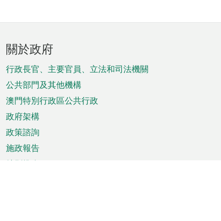
頁
關於政府
腳
菜
行政長官、主要官員、立法和司法機關
單
公共部門及其他機構
澳門特別行政區公共行政
政府架構
政策諮詢
施政報告
特別推介
澳門資訊
天氣