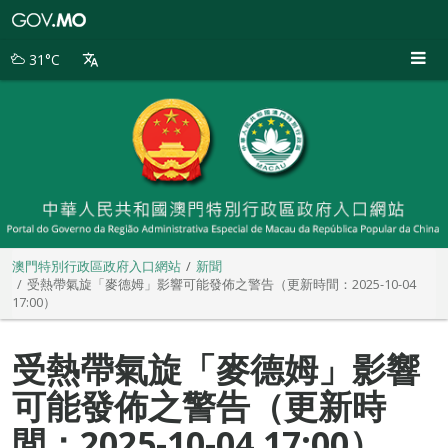
澳
門
特
31°C
別
行
政
區
政
府
入
口
網
站
澳門特別行政區政府入口網站
新聞
受熱帶氣旋「麥德姆」影響可能發佈之警告（更新時間：2025-10-04
17:00）
受熱帶氣旋「麥德姆」影響
可能發佈之警告（更新時
間：2025-10-04 17:00）