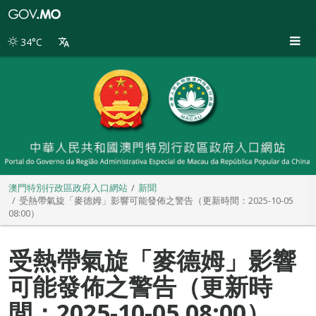
澳
門
特
34°C
別
行
政
區
政
府
入
口
網
站
澳門特別行政區政府入口網站
新聞
受熱帶氣旋「麥德姆」影響可能發佈之警告（更新時間：2025-10-05
08:00）
受熱帶氣旋「麥德姆」影響
可能發佈之警告（更新時
間：2025-10-05 08:00）