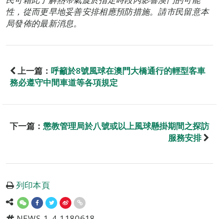
性，從而更早地妥善安排相應預防措施。請市民留意本
局發佈的最新消息。
上一篇：
呼籲於8號風球在澳門大橋通行的輕型客車
務必遵守中間車道等各項規定
下一篇：
懲教管理局於八號或以上風球懸掛期間之探訪
服務安排
列印本頁
NEWS-1-4-1180618