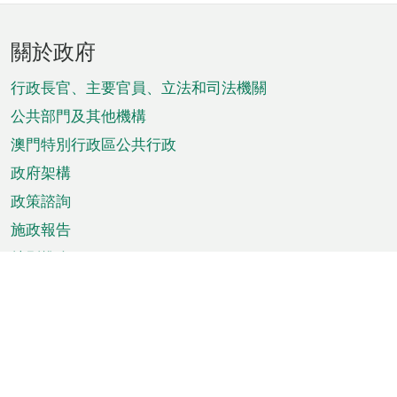
頁
關於政府
腳
菜
行政長官、主要官員、立法和司法機關
單
公共部門及其他機構
澳門特別行政區公共行政
政府架構
政策諮詢
施政報告
特別推介
澳門資訊
天氣
交通