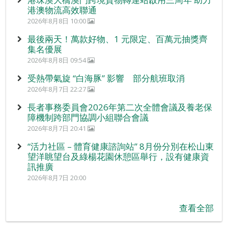
港澳物流高效聯通
2026年8月8日 10:00
最後兩天！萬款好物、1 元限定、百萬元抽獎齊
集名優展
2026年8月8日 09:54
受熱帶氣旋 “白海豚” 影響 部分航班取消
2026年8月7日 22:27
長者事務委員會2026年第二次全體會議及養老保
障機制跨部門協調小組聯合會議
2026年8月7日 20:41
“活力社區 – 體育健康諮詢站” 8月份分別在松山東
望洋眺望台及綠楊花園休憩區舉行，設有健康資
訊推廣
2026年8月7日 20:00
查看全部