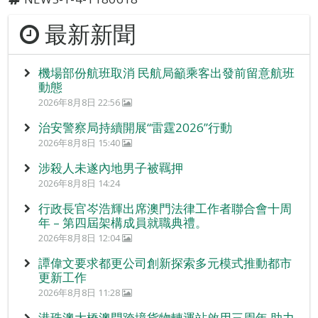
最新新聞
機場部份航班取消 民航局籲乘客出發前留意航班
動態
2026年8月8日 22:56
治安警察局持續開展“雷霆2026”行動
2026年8月8日 15:40
涉殺人未遂內地男子被羈押
2026年8月8日 14:24
行政長官岑浩輝出席澳門法律工作者聯合會十周
年 – 第四屆架構成員就職典禮。
2026年8月8日 12:04
譚偉文要求都更公司創新探索多元模式推動都市
更新工作
2026年8月8日 11:28
港珠澳大橋澳門跨境貨物轉運站啟用三周年 助力