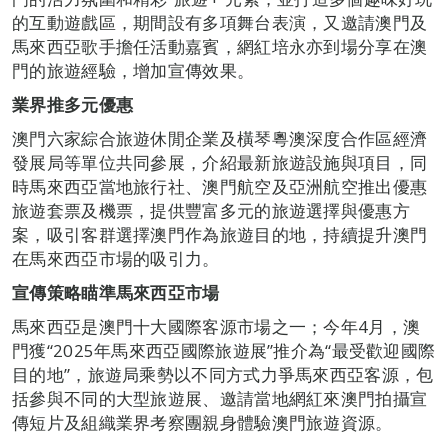
的互動遊戲區，期間設有多項舞台表演，又邀請澳門及
馬來西亞歌手擔任活動嘉賓，網紅培永亦到場分享在澳
門的旅遊經驗，增加宣傳效果。
業界推多元優惠
澳門六家綜合旅遊休閒企業及橫琴粵澳深度合作區經濟
發展局等單位共同參展，介紹最新旅遊設施與項目，同
時馬來西亞當地旅行社、澳門航空及亞洲航空推出優惠
旅遊套票及機票，提供豐富多元的旅遊選擇與優惠方
案，吸引客群選擇澳門作為旅遊目的地，持續提升澳門
在馬來西亞市場的吸引力。
宣傳策略瞄準馬來西亞市場
馬來西亞是澳門十大國際客源市場之一；今年4月，澳
門獲“2025年馬來西亞國際旅遊展”推介為“最受歡迎國際
目的地”，旅遊局乘勢以不同方式力爭馬來西亞客源，包
括參與不同的大型旅遊展、邀請當地網紅來澳門拍攝宣
傳短片及組織業界考察團親身體驗澳門旅遊資源。