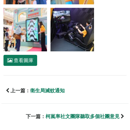
查看圖庫
上一篇：
衛生局滅蚊通知
下一篇：
柯嵐率社文團隊聽取多個社團意見