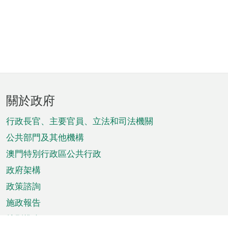
頁
關於政府
腳
菜
行政長官、主要官員、立法和司法機關
單
公共部門及其他機構
澳門特別行政區公共行政
政府架構
政策諮詢
施政報告
特別推介