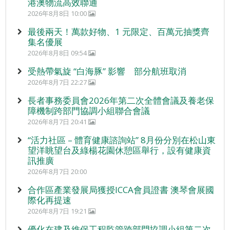
港澳物流高效聯通
2026年8月8日 10:00
最後兩天！萬款好物、1 元限定、百萬元抽獎齊
集名優展
2026年8月8日 09:54
受熱帶氣旋 “白海豚” 影響 部分航班取消
2026年8月7日 22:27
長者事務委員會2026年第二次全體會議及養老保
障機制跨部門協調小組聯合會議
2026年8月7日 20:41
“活力社區 – 體育健康諮詢站” 8月份分別在松山東
望洋眺望台及綠楊花園休憩區舉行，設有健康資
訊推廣
2026年8月7日 20:00
合作區產業發展局獲授ICCA會員證書 澳琴會展國
際化再提速
2026年8月7日 19:21
優化在建及維保工程監管跨部門協調小組第二次