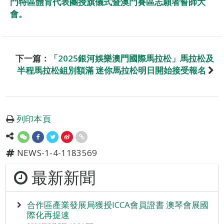
門特區體育代表團授旗儀式暨澳門賽區志願者誓師大
會。
下一篇：
「2025銀河娛樂澳門國際馬拉松」馬拉松及
半程馬拉松組別額滿 迷你馬拉松明日開始接受報名
列印本頁
NEWS-1-4-1183569
最新新聞
合作區產業發展局獲授ICCA會員證書 澳琴會展國
際化再提速