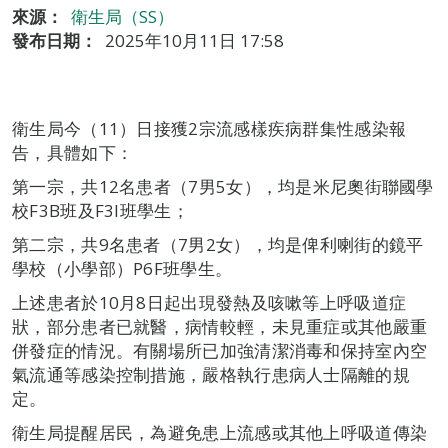
來源：
衛生局（SS）
發布日期：
2025年10月11日 17:58
衛生局今（11）日接獲2宗流感樣疾病群集性感染報
告，具體如下：
第一宗，共12名患者（7男5女），均是米尼奧街聯國學
校F3B班及F3I班學生；
第二宗，共9名患者（7男2女），均是俾利喇街的鏡平
學校（小學部）P6F班學生。
上述患者於10月8日起出現發熱及咳嗽等上呼吸道症
狀，部分患者已就醫，病情較輕，未見重症或其他嚴重
併發症的情況。有關場所已加強清潔消毒和保持室內空
氣流通等感染控制措施，嚴格執行患病人士隔離的規
定。
衛生局提醒居民，為避免患上流感或其他上呼吸道傳染