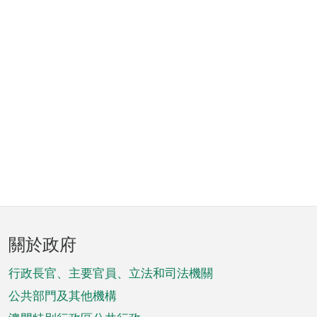
頁
關於政府
腳
菜
行政長官、主要官員、立法和司法機關
單
公共部門及其他機構