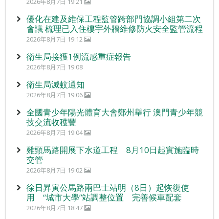
2026年8月7日 19:21
優化在建及維保工程監管跨部門協調小組第二次
會議 梳理已入住樓宇外牆維修防火安全監管流程
2026年8月7日 19:12
衛生局接獲1例流感重症報告
2026年8月7日 19:08
衛生局滅蚊通知
2026年8月7日 19:06
全國青少年陽光體育大會鄭州舉行 澳門青少年競
技交流收穫豐
2026年8月7日 19:04
雞頸馬路開展下水道工程 8月10日起實施臨時
交管
2026年8月7日 19:02
徐日昇寅公馬路兩巴士站明（8日）起恢復使
用 “城市大學”站調整位置 完善候車配套
2026年8月7日 18:47