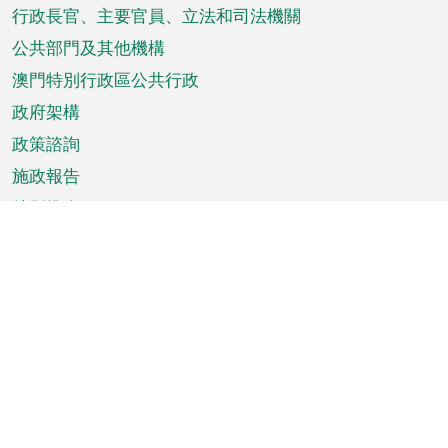
菜
行政長官、主要官員、立法和司法機關
單
公共部門及其他機構
澳門特別行政區公共行政
政府架構
政策諮詢
施政報告
特別推介
澳門資訊
天氣
交通
公眾假期
文娛康體
城市資訊