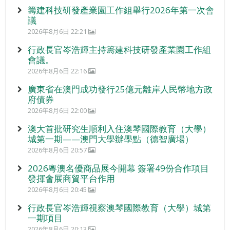
籌建科技研發產業園工作組舉行2026年第一次會
議
2026年8月6日 22:21
行政長官岑浩輝主持籌建科技研發產業園工作組
會議。
2026年8月6日 22:16
廣東省在澳門成功發行25億元離岸人民幣地方政
府債券
2026年8月6日 22:00
澳大首批研究生順利入住澳琴國際教育（大學）
城第一期——澳門大學辦學點（德智廣場）
2026年8月6日 20:57
2026粵澳名優商品展今開幕 簽署49份合作項目
發揮會展商貿平台作用
2026年8月6日 20:45
行政長官岑浩輝視察澳琴國際教育（大學）城第
一期項目
2026年8月6日 20:13