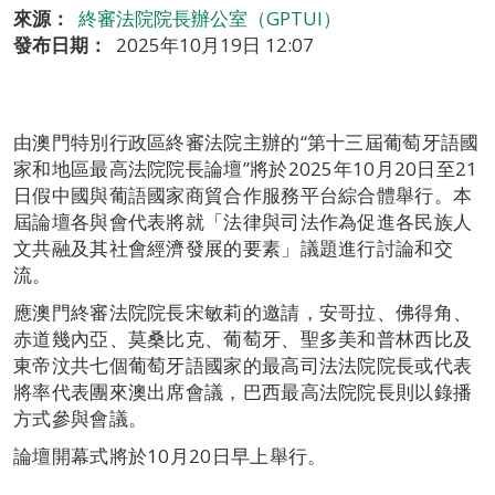
來源：
終審法院院長辦公室（GPTUI）
發布日期：
2025年10月19日 12:07
由澳門特別行政區終審法院主辦的“第十三屆葡萄牙語國
家和地區最高法院院長論壇”將於2025年10月20日至21
日假中國與葡語國家商貿合作服務平台綜合體舉行。本
屆論壇各與會代表將就「法律與司法作為促進各民族人
文共融及其社會經濟發展的要素」議題進行討論和交
流。
應澳門終審法院院長宋敏莉的邀請，安哥拉、佛得角、
赤道幾內亞、莫桑比克、葡萄牙、聖多美和普林西比及
東帝汶共七個葡萄牙語國家的最高司法法院院長或代表
將率代表團來澳出席會議，巴西最高法院院長則以錄播
方式參與會議。
論壇開幕式將於10月20日早上舉行。