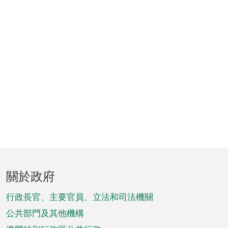
頁
關於政府
腳
菜
行政長官、主要官員、立法和司法機關
單
公共部門及其他機構