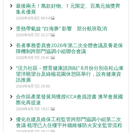
最後兩天！萬款好物、1 元限定、百萬元抽獎齊
集名優展
2026年8月8日 09:54
受熱帶氣旋 “白海豚” 影響 部分航班取消
2026年8月7日 22:27
長者事務委員會2026年第二次全體會議及養老保
障機制跨部門協調小組聯合會議
2026年8月7日 20:41
“活力社區 – 體育健康諮詢站” 8月份分別在松山東
望洋眺望台及綠楊花園休憩區舉行，設有健康資
訊推廣
2026年8月7日 20:00
合作區產業發展局獲授ICCA會員證書 澳琴會展國
際化再提速
2026年8月7日 19:21
優化在建及維保工程監管跨部門協調小組第二次
會議 梳理已入住樓宇外牆維修防火安全監管流程
2026年8月7日 19:12