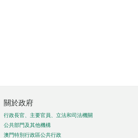
頁
關於政府
腳
菜
行政長官、主要官員、立法和司法機關
單
公共部門及其他機構
澳門特別行政區公共行政