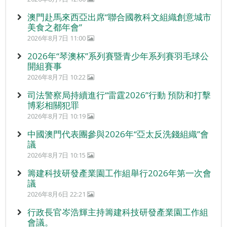
澳門赴馬來西亞出席“聯合國教科文組織創意城市
美食之都年會”
2026年8月7日 11:00
2026年“琴澳杯”系列賽暨青少年系列賽羽毛球公
開組賽事
2026年8月7日 10:22
司法警察局持續進行“雷霆2026”行動 預防和打擊
博彩相關犯罪
2026年8月7日 10:19
中國澳門代表團參與2026年“亞太反洗錢組織”會
議
2026年8月7日 10:15
籌建科技研發產業園工作組舉行2026年第一次會
議
2026年8月6日 22:21
行政長官岑浩輝主持籌建科技研發產業園工作組
會議。