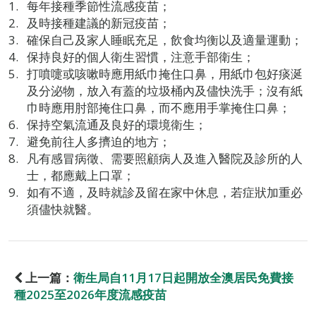
每年接種季節性流感疫苗；
及時接種建議的新冠疫苗；
確保自己及家人睡眠充足，飲食均衡以及適量運動；
保持良好的個人衛生習慣，注意手部衛生；
打噴嚏或咳嗽時應用紙巾掩住口鼻，用紙巾包好痰涎
及分泌物，放入有蓋的垃圾桶內及儘快洗手；沒有紙
巾時應用肘部掩住口鼻，而不應用手掌掩住口鼻；
保持空氣流通及良好的環境衛生；
避免前往人多擠迫的地方；
凡有感冒病徵、需要照顧病人及進入醫院及診所的人
士，都應戴上口罩；
如有不適，及時就診及留在家中休息，若症狀加重必
須儘快就醫。
上一篇：
衛生局自11月17日起開放全澳居民免費接
種2025至2026年度流感疫苗