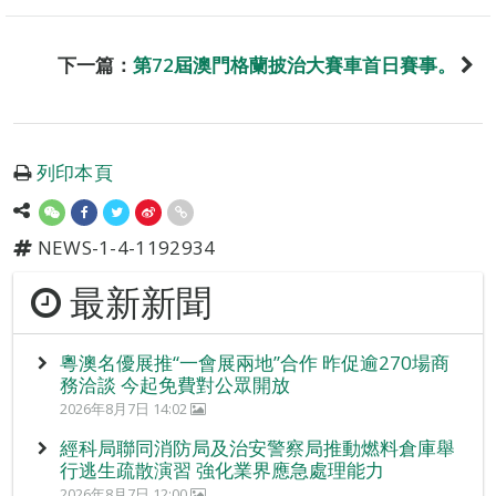
下一篇：
第72屆澳門格蘭披治大賽車首日賽事。
列印本頁
NEWS-1-4-1192934
最新新聞
粵澳名優展推“一會展兩地”合作 昨促逾270場商
務洽談 今起免費對公眾開放
2026年8月7日 14:02
經科局聯同消防局及治安警察局推動燃料倉庫舉
行逃生疏散演習 強化業界應急處理能力
2026年8月7日 12:00