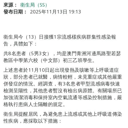
來源：
衛生局（SS）
發布日期：
2025年11月13日 19:13
衛生局今（13）日接獲1宗流感樣疾病群集性感染報
告，具體如下：
共8名患者（5男3女），均是澳門青洲河邊馬路聖若瑟
教區中學第六校（中文部）初三乙班學生。
上述患者於11月10日起出現發熱及咳嗽等上呼吸道症
狀，部分患者已就醫，病情較輕，未見重症或其他嚴重
併發症的情況。經調查，有3名患者甲型流感病毒快速
檢測呈陽性，其他患者暫沒有檢出病原體。有關場所已
加強清潔消毒和保持室內空氣流通等感染控制措施，嚴
格執行患病人士隔離的規定。
衛生局提醒居民，為避免患上流感或其他上呼吸道傳染
性疾病，應採取以下措施：