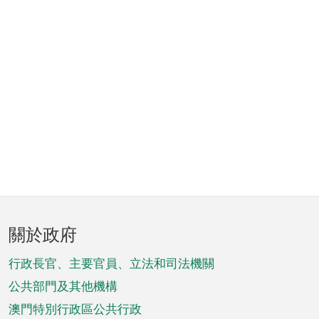
頁
關於政府
腳
菜
行政長官、主要官員、立法和司法機關
單
公共部門及其他機構
澳門特別行政區公共行政