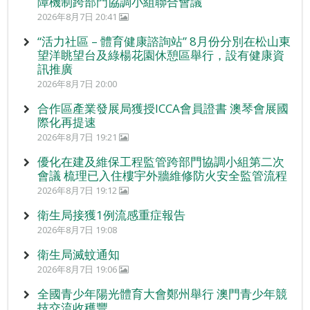
障機制跨部門協調小組聯合會議
2026年8月7日 20:41
“活力社區 – 體育健康諮詢站” 8月份分別在松山東
望洋眺望台及綠楊花園休憩區舉行，設有健康資
訊推廣
2026年8月7日 20:00
合作區產業發展局獲授ICCA會員證書 澳琴會展國
際化再提速
2026年8月7日 19:21
優化在建及維保工程監管跨部門協調小組第二次
會議 梳理已入住樓宇外牆維修防火安全監管流程
2026年8月7日 19:12
衛生局接獲1例流感重症報告
2026年8月7日 19:08
衛生局滅蚊通知
2026年8月7日 19:06
全國青少年陽光體育大會鄭州舉行 澳門青少年競
技交流收穫豐