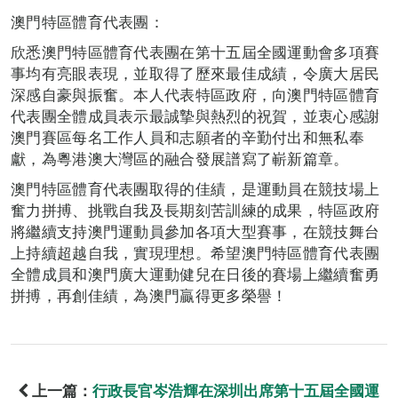
澳門特區體育代表團：
欣悉澳門特區體育代表團在第十五屆全國運動會多項賽
事均有亮眼表現，並取得了歷來最佳成績，令廣大居民
深感自豪與振奮。本人代表特區政府，向澳門特區體育
代表團全體成員表示最誠摯與熱烈的祝賀，並衷心感謝
澳門賽區每名工作人員和志願者的辛勤付出和無私奉
獻，為粵港澳大灣區的融合發展譜寫了嶄新篇章。
澳門特區體育代表團取得的佳績，是運動員在競技場上
奮力拼搏、挑戰自我及長期刻苦訓練的成果，特區政府
將繼續支持澳門運動員參加各項大型賽事，在競技舞台
上持續超越自我，實現理想。希望澳門特區體育代表團
全體成員和澳門廣大運動健兒在日後的賽場上繼續奮勇
拼搏，再創佳績，為澳門贏得更多榮譽！
上一篇：
行政長官岑浩輝在深圳出席第十五屆全國運