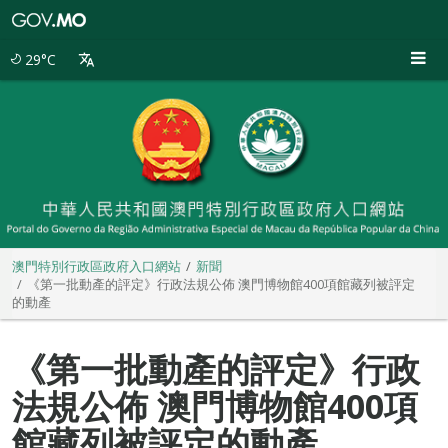
澳
門
特
29°C
別
行
政
區
政
府
入
口
網
站
澳門特別行政區政府入口網站
新聞
《第一批動產的評定》行政法規公佈 澳門博物館400項館藏列被評定
的動產
《第一批動產的評定》行政
法規公佈 澳門博物館400項
館藏列被評定的動產