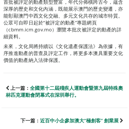
首批被評定的動產類型豐富，年代分佈橫跨古今，蘊含
深厚的歷史和文化內涵，既能展示澳門的歷史變遷，亦
能彰顯澳門中西文化交融、多元文化共存的城市特質。
公眾可自即日起於“被評定的動產”專題網頁
（cbmm.icm.gov.mo）瀏覽本批次被評定的動產的詳
細資料。
未來，文化局將持續以《文化遺產保護法》為依據，有
序推進動產的普查及評定工作，將更多本澳具重要文化
價值的動產納入法律保護。
上一篇：
全國第十二屆殘疾人運動會暨第九屆特殊奧
林匹克運動會閉幕式在深圳舉行。
下一篇：
近百中小企參加澳大“極創客” 創業展