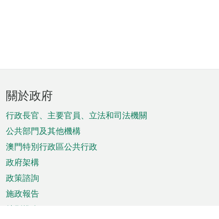
頁
關於政府
腳
菜
行政長官、主要官員、立法和司法機關
單
公共部門及其他機構
澳門特別行政區公共行政
政府架構
政策諮詢
施政報告
特別推介