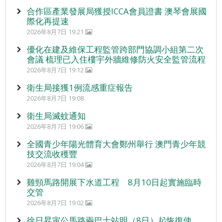
合作區產業發展局獲授ICCA會員證書 澳琴會展國
際化再提速
2026年8月7日 19:21
優化在建及維保工程監管跨部門協調小組第二次
會議 梳理已入住樓宇外牆維修防火安全監管流程
2026年8月7日 19:12
衛生局接獲1例流感重症報告
2026年8月7日 19:08
衛生局滅蚊通知
2026年8月7日 19:06
全國青少年陽光體育大會鄭州舉行 澳門青少年競
技交流收穫豐
2026年8月7日 19:04
雞頸馬路開展下水道工程 8月10日起實施臨時
交管
2026年8月7日 19:02
徐日昇寅公馬路兩巴士站明（8日）起恢復使