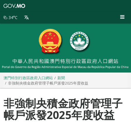
澳
門
特
34°C
別
行
政
區
政
府
入
口
網
站
澳門特別行政區政府入口網站
新聞
非強制央積金政府管理子帳戶派發2025年度收益
非強制央積金政府管理子
帳戶派發2025年度收益