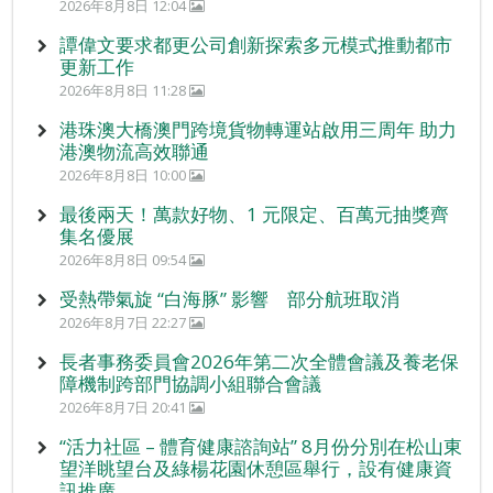
2026年8月8日 12:04
譚偉文要求都更公司創新探索多元模式推動都市
更新工作
2026年8月8日 11:28
港珠澳大橋澳門跨境貨物轉運站啟用三周年 助力
港澳物流高效聯通
2026年8月8日 10:00
最後兩天！萬款好物、1 元限定、百萬元抽獎齊
集名優展
2026年8月8日 09:54
受熱帶氣旋 “白海豚” 影響 部分航班取消
2026年8月7日 22:27
長者事務委員會2026年第二次全體會議及養老保
障機制跨部門協調小組聯合會議
2026年8月7日 20:41
“活力社區 – 體育健康諮詢站” 8月份分別在松山東
望洋眺望台及綠楊花園休憩區舉行，設有健康資
訊推廣