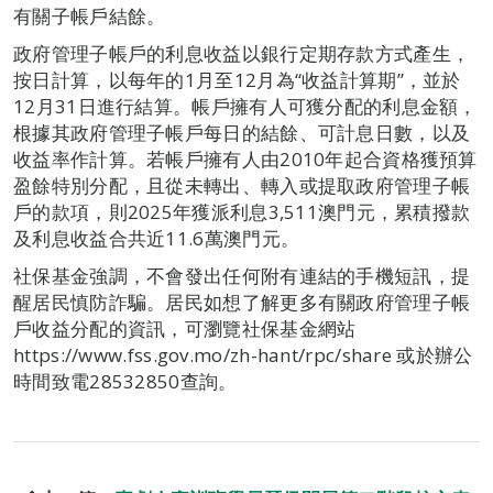
有關子帳戶結餘。
政府管理子帳戶的利息收益以銀行定期存款方式產生，
按日計算，以每年的1月至12月為“收益計算期”，並於
12月31日進行結算。帳戶擁有人可獲分配的利息金額，
根據其政府管理子帳戶每日的結餘、可計息日數，以及
收益率作計算。若帳戶擁有人由2010年起合資格獲預算
盈餘特別分配，且從未轉出、轉入或提取政府管理子帳
戶的款項，則2025年獲派利息3,511澳門元，累積撥款
及利息收益合共近11.6萬澳門元。
社保基金強調，不會發出任何附有連結的手機短訊，提
醒居民慎防詐騙。居民如想了解更多有關政府管理子帳
戶收益分配的資訊，可瀏覽社保基金網站
https://www.fss.gov.mo/zh-hant/rpc/share 或於辦公
時間致電28532850查詢。