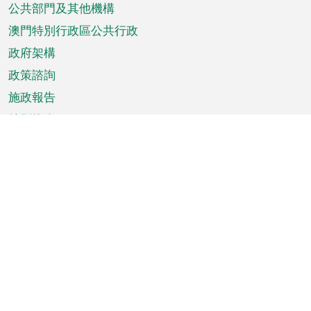
單
公共部門及其他機構
澳門特別行政區公共行政
政府架構
政策諮詢
施政報告
特別推介
澳門資訊
天氣
交通
公眾假期
文娛康體
城市資訊
澳門便覽