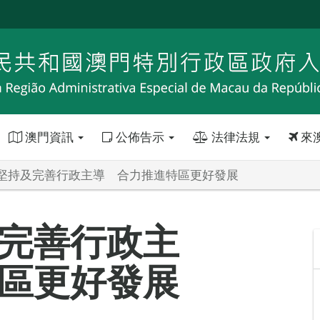
澳門資訊
公佈告示
法律法規
來
堅持及完善行政主導 合力推進特區更好發展
完善行政主
區更好發展