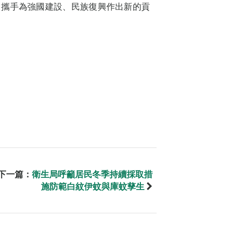
，攜手為強國建設、民族復興作出新的貢
下一篇：
衛生局呼籲居民冬季持續採取措
施防範白紋伊蚊與庫蚊孳生