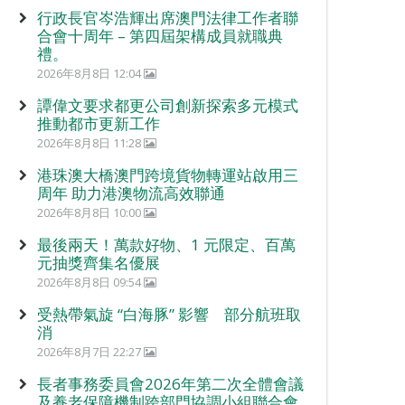
行政長官岑浩輝出席澳門法律工作者聯
合會十周年 – 第四屆架構成員就職典
禮。
2026年8月8日 12:04
譚偉文要求都更公司創新探索多元模式
推動都市更新工作
2026年8月8日 11:28
港珠澳大橋澳門跨境貨物轉運站啟用三
周年 助力港澳物流高效聯通
2026年8月8日 10:00
最後兩天！萬款好物、1 元限定、百萬
元抽獎齊集名優展
2026年8月8日 09:54
受熱帶氣旋 “白海豚” 影響 部分航班取
消
2026年8月7日 22:27
長者事務委員會2026年第二次全體會議
及養老保障機制跨部門協調小組聯合會