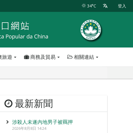
34°C
登入
澳旅遊
商務及貿易
相關連結
最新新聞
涉殺人未遂內地男子被羈押
2026年8月8日 14:24