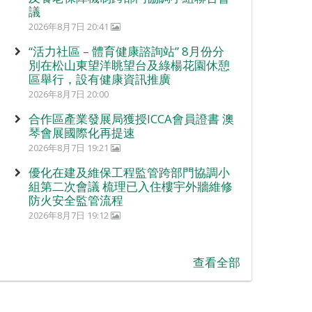
議
2026年8月7日 20:41
“活力社區 – 體育健康諮詢站” 8月份分
別在松山東望洋眺望台及綠楊花園休憩
區舉行，設有健康資訊推廣
2026年8月7日 20:00
合作區產業發展局獲授ICCA會員證書 澳
琴會展國際化再提速
2026年8月7日 19:21
優化在建及維保工程監管跨部門協調小
組第二次會議 梳理已入住樓宇外牆維修
防火安全監管流程
2026年8月7日 19:12
查看全部