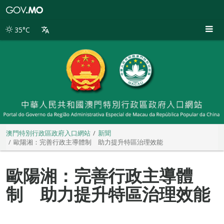
澳
門
特
35°C
別
行
政
區
政
府
入
口
網
站
澳門特別行政區政府入口網站
新聞
歐陽湘：完善行政主導體制 助力提升特區治理效能
歐陽湘：完善行政主導體
制 助力提升特區治理效能