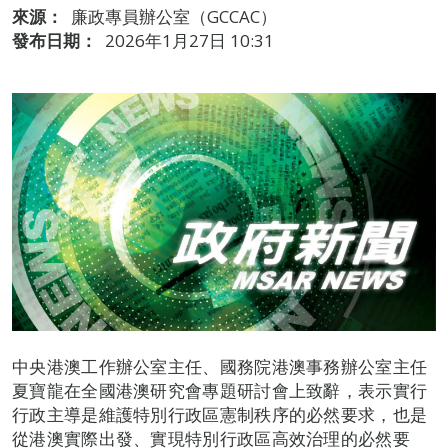
來源：
廉政專員辦公室（GCCAC）
發布日期：
2026年1月27日 10:31
中央港澳工作辦公室主任、國務院港澳事務辦公室主任
夏寶龍在全國港澳研究會專題研討會上致辭，表示實行
行政主導是維護特別行政區憲制秩序的必然要求，也是
從港澳實際出發、實現特別行政區高效治理的必然要