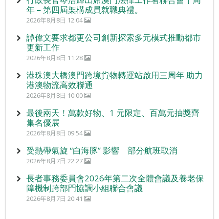
年 – 第四屆架構成員就職典禮。
2026年8月8日 12:04
譚偉文要求都更公司創新探索多元模式推動都市
更新工作
2026年8月8日 11:28
港珠澳大橋澳門跨境貨物轉運站啟用三周年 助力
港澳物流高效聯通
2026年8月8日 10:00
最後兩天！萬款好物、1 元限定、百萬元抽獎齊
集名優展
2026年8月8日 09:54
受熱帶氣旋 “白海豚” 影響 部分航班取消
2026年8月7日 22:27
長者事務委員會2026年第二次全體會議及養老保
障機制跨部門協調小組聯合會議
2026年8月7日 20:41