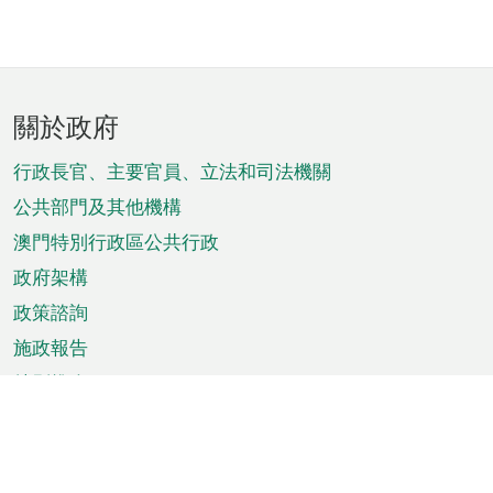
頁
關於政府
腳
菜
行政長官、主要官員、立法和司法機關
單
公共部門及其他機構
澳門特別行政區公共行政
政府架構
政策諮詢
施政報告
特別推介
澳門資訊
天氣