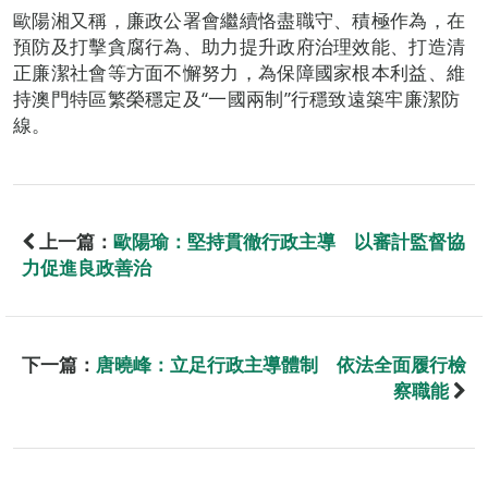
歐陽湘又稱，廉政公署會繼續恪盡職守、積極作為，在
預防及打擊貪腐行為、助力提升政府治理效能、打造清
正廉潔社會等方面不懈努力，為保障國家根本利益、維
持澳門特區繁榮穩定及“一國兩制”行穩致遠築牢廉潔防
線。
上一篇：
歐陽瑜：堅持貫徹行政主導 以審計監督協
力促進良政善治
下一篇：
唐曉峰：立足行政主導體制 依法全面履行檢
察職能