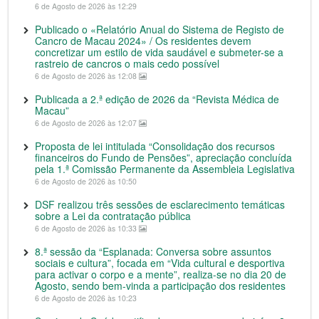
6 de Agosto de 2026 às 12:29
Publicado o «Relatório Anual do Sistema de Registo de
Cancro de Macau 2024» / Os residentes devem
concretizar um estilo de vida saudável e submeter-se a
rastreio de cancros o mais cedo possível
6 de Agosto de 2026 às 12:08
Publicada a 2.ª edição de 2026 da “Revista Médica de
Macau”
6 de Agosto de 2026 às 12:07
Proposta de lei intitulada “Consolidação dos recursos
financeiros do Fundo de Pensões”, apreciação concluída
pela 1.ª Comissão Permanente da Assembleia Legislativa
6 de Agosto de 2026 às 10:50
DSF realizou três sessões de esclarecimento temáticas
sobre a Lei da contratação pública
6 de Agosto de 2026 às 10:33
8.ª sessão da “Esplanada: Conversa sobre assuntos
sociais e cultura”, focada em “Vida cultural e desportiva
para activar o corpo e a mente”, realiza-se no dia 20 de
Agosto, sendo bem-vinda a participação dos residentes
6 de Agosto de 2026 às 10:23