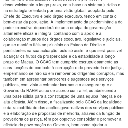
desenvolvimento a longo prazo, com base no sistema jurídico e
na estratégia orientada por uma visão global, adoptado pelo
Chefe do Executivo e pelo órgão executivo, tendo em conta o
bem-estar da população. A implementação da predominância do
poder executivo dependerá de uma equipa de governação
altamente eficaz e íntegra, contando com o apoio e a
colaboração mútuos dos órgãos executivo, legislativo e judiciais,
que se mantêm fiéis ao princípio do Estado de Direito e
persistentes na sua actuação, pois só assim é que será possível
alcançar os frutos da prosperidade e da estabilidade a longo
prazo de Macau. O CCAC tem cumprido escrupulosamente as
suas funções de combate à corrupção e de provedoria de justiça,
empenhando-se não só em remover os dirigentes corruptos, mas
também em apresentar pareceres e sugestões aos serviços
públicos, com vista a colmatar lacunas e a assegurar que o
Governo da RAEM actue de acordo com a lei, estabelecendo
uma base sólida para a constituição de uma equipa íntegra e de
alta eficácia. Além disso, a fiscalização pelo CCAC da legalidade
e da razoabilidade das acções governativas dos serviços públicos
e a elaboração de propostas de melhoria, através da função de
provedoria de justiça, têm por objectivo consolidar e promover a
eficácia da governação do Governo, bem como ajudar a