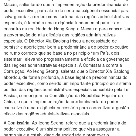
Macau, salientando que a implementação da predominância do
poder executivo, para além de ser uma exigência essencial para
salvaguardar a ordem constitucional das regiões administrativas
especiais, é também uma exigência fundamental para ir ao
encontro da realidade de Hong Kong e Macau e para concretizar
a governação de alta eficácia das regiões administrativas
especiais. O Director Xia Baolong frisou a necessidade de
persistir e aperfeiçoar bem a predominância do poder executivo,
no rumo correcto que se baseia no princípio “um País, dois
sistemas”, elevando progressivamente a eficácia da governação
das regiões administrativas especiais. A Comissária contra a
Corrupção, Ao Ieong Seong, salienta que o Director Xia Baolong
abordou, de forma profunda, a base legal da predominância do
poder executivo, como sendo um importante princípio do sistema
político das regiões administrativas especiais concebido pela Lei
Básica, com origem na Constituição da República Popular da
China, e que a implementação da predominância do poder
executivo é uma exigência necessária para concretizar a gestão
eficaz das regiões administrativas especiais.
A Comissária, Ao Ieong Seong, refere que a predominância do
poder executivo é um sistema político que visa assegurar a
harmonia e a estabilidade da sociedade e promover o