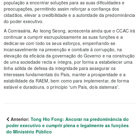
população a encontrar soluções para as suas dificuldades e
preocupações, permitindo assim reforçar a confiança dos
cidadãos, elevar a credibilidade e a autoridade da predominância
do poder executivo.
A Comissária, Ao Ieong Seong, acrescenta ainda que o CCAC irá
continuar a cumprir escrupulosamente as suas funções e a
dedicar-se com todo os seus esforços, empenhando-se
incansavelmente na prevenção e combate à corrupção, na
elevação da eficácia da governação do Governo e na construção
de uma sociedade recta e íntegra, por forma a estabelecer uma
linha sólida de defesa da integridade para assegurar os
interesses fundamentais do País, manter a prosperidade e a
estabilidade da RAEM, bem como para implementar, de forma
estável e duradoura, o princípio “um País, dois sistemas”.
Anterior:
Tong Hio Fong: Ancorar na predominância do
poder executivo e cumprir plena e legalmente as funções
do Ministério Público