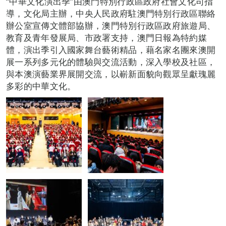
“中華文化演出季”由澳門特別行政區政府社會文化司指
導，文化局主辦，中央人民政府駐澳門特別行政區聯絡
辦公室宣傳文體部協辦，澳門特別行政區政府旅遊局、
教育及青年發展局、市政署支持，澳門日報為特約媒
體，演出季引入國家舞台藝術精品，藉名家名團來澳開
展一系列多元化的體驗與交流活動，深入學校及社區，
與本澳演藝業界展開交流，以嶄新面貌向觀眾呈獻瑰麗
多彩的中華文化。