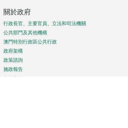
頁
關於政府
腳
菜
行政長官、主要官員、立法和司法機關
單
公共部門及其他機構
澳門特別行政區公共行政
政府架構
政策諮詢
施政報告
特別推介
澳門資訊
天氣
交通
公眾假期