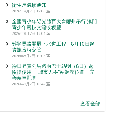
衛生局滅蚊通知
2026年8月7日 19:06
全國青少年陽光體育大會鄭州舉行 澳門
青少年競技交流收穫豐
2026年8月7日 19:04
雞頸馬路開展下水道工程 8月10日起
實施臨時交管
2026年8月7日 19:02
徐日昇寅公馬路兩巴士站明（8日）起
恢復使用 “城市大學”站調整位置 完
善候車配套
2026年8月7日 18:47
查看全部