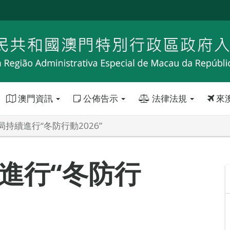
澳門資訊
公佈告示
法律法規
來
持續進行“冬防行動2026”
進行“冬防行