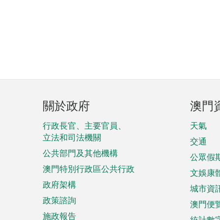
頁
關於政府
澳門
腳
菜
行政長官、主要官員、
天氣
立法和司法機關
單
交通
公共部門及其他機構
公眾假
澳門特別行政區公共行政
文娛康
政府架構
城市資
政策諮詢
澳門便
施政報告
統計數