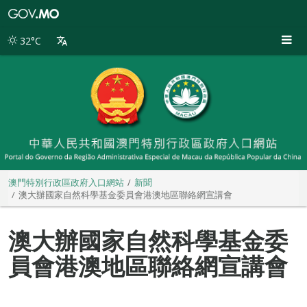
澳
門
特
32°C
別
行
政
區
政
府
入
口
網
站
澳門特別行政區政府入口網站
新聞
澳大辦國家自然科學基金委員會港澳地區聯絡網宣講會
澳大辦國家自然科學基金委
員會港澳地區聯絡網宣講會