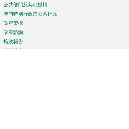
單
公共部門及其他機構
澳門特別行政區公共行政
政府架構
政策諮詢
施政報告
特別推介
澳門資訊
天氣
交通
公眾假期
文娛康體
城市資訊
澳門便覽