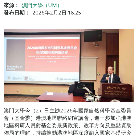
來源：
澳門大學（UM）
發布日期：
2026年2月2日 18:25
澳門大學今（2）日主辦2026年國家自然科學基金委員
會（基金委）港澳地區聯絡網宣講會，進一步加強港澳
地區科研人員對基金委最新政策、改革方向及重點資助
佈局的理解，持續推動港澳地區深度融入國家基礎研究