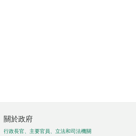
頁
關於政府
腳
菜
行政長官、主要官員、立法和司法機關