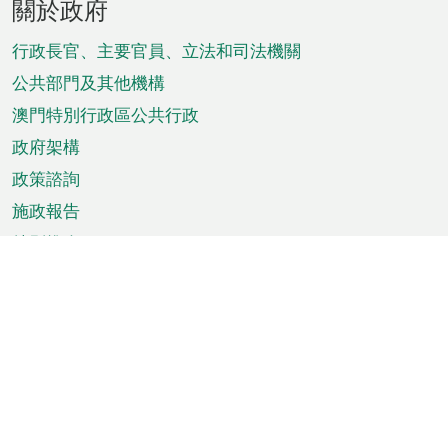
關於政府
腳
菜
行政長官、主要官員、立法和司法機關
單
公共部門及其他機構
澳門特別行政區公共行政
政府架構
政策諮詢
施政報告
特別推介
澳門資訊
天氣
交通
公眾假期
文娛康體