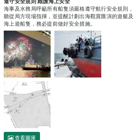
遵守安全規則
維護海上安全
海事及水務局呼籲所有船隻須嚴格遵守航行安全規則，
聽從局方現場指揮，並提醒計劃出海觀賞匯演的遊艇及
海上遊船隻，務必提前做好安全措施。
查看圖庫