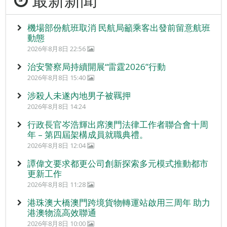
機場部份航班取消 民航局籲乘客出發前留意航班
動態
2026年8月8日 22:56
治安警察局持續開展“雷霆2026”行動
2026年8月8日 15:40
涉殺人未遂內地男子被羈押
2026年8月8日 14:24
行政長官岑浩輝出席澳門法律工作者聯合會十周
年 – 第四屆架構成員就職典禮。
2026年8月8日 12:04
譚偉文要求都更公司創新探索多元模式推動都市
更新工作
2026年8月8日 11:28
港珠澳大橋澳門跨境貨物轉運站啟用三周年 助力
港澳物流高效聯通
2026年8月8日 10:00