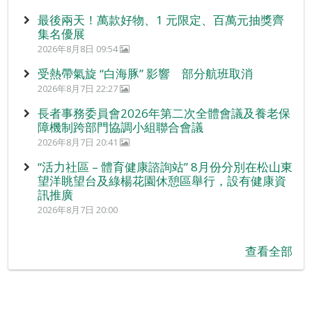
最後兩天！萬款好物、1 元限定、百萬元抽獎齊
集名優展
2026年8月8日 09:54
受熱帶氣旋 “白海豚” 影響 部分航班取消
2026年8月7日 22:27
長者事務委員會2026年第二次全體會議及養老保
障機制跨部門協調小組聯合會議
2026年8月7日 20:41
“活力社區 – 體育健康諮詢站” 8月份分別在松山東
望洋眺望台及綠楊花園休憩區舉行，設有健康資
訊推廣
2026年8月7日 20:00
查看全部