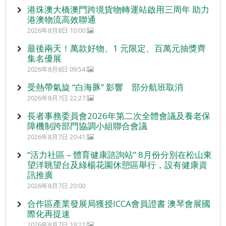
港珠澳大橋澳門跨境貨物轉運站啟用三周年 助力
港澳物流高效聯通
2026年8月8日 10:00
最後兩天！萬款好物、1 元限定、百萬元抽獎齊
集名優展
2026年8月8日 09:54
受熱帶氣旋 “白海豚” 影響 部分航班取消
2026年8月7日 22:27
長者事務委員會2026年第二次全體會議及養老保
障機制跨部門協調小組聯合會議
2026年8月7日 20:41
“活力社區 – 體育健康諮詢站” 8月份分別在松山東
望洋眺望台及綠楊花園休憩區舉行，設有健康資
訊推廣
2026年8月7日 20:00
合作區產業發展局獲授ICCA會員證書 澳琴會展國
際化再提速
2026年8月7日 19:21