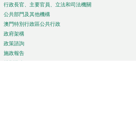
菜
行政長官、主要官員、立法和司法機關
單
公共部門及其他機構
澳門特別行政區公共行政
政府架構
政策諮詢
施政報告
特別推介
澳門資訊
天氣
交通
公眾假期
文娛康體
城市資訊