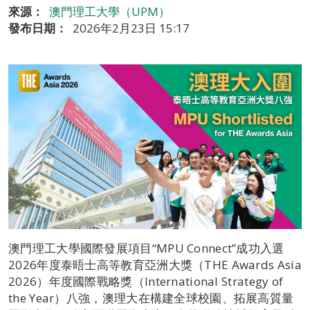
來源：
澳門理工大學（UPM）
發布日期：
2026年2月23日 15:17
澳門理工大學國際發展項目“MPU Connect”成功入選
2026年度泰晤士高等教育亞洲大獎（THE Awards Asia
2026）年度國際戰略獎（International Strategy of
the Year）八強，澳理大在構建全球校園、拓展高質量