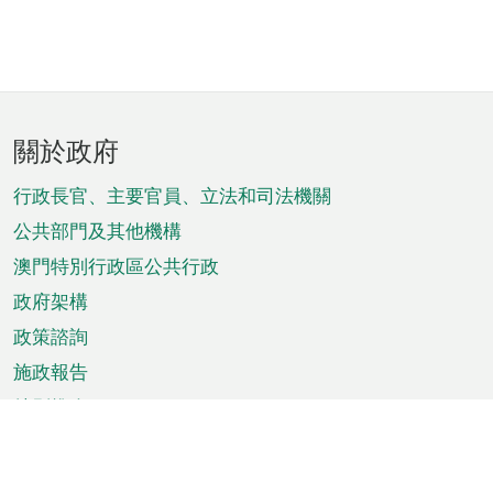
頁
關於政府
腳
菜
行政長官、主要官員、立法和司法機關
單
公共部門及其他機構
澳門特別行政區公共行政
政府架構
政策諮詢
施政報告
特別推介
澳門資訊