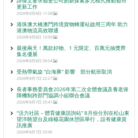
譚偉文要求都更公司創新探索多元模式推動都市
更新工作
2026年8月8日 11:28
港珠澳大橋澳門跨境貨物轉運站啟用三周年 助力
港澳物流高效聯通
2026年8月8日 10:00
最後兩天！萬款好物、1 元限定、百萬元抽獎齊
集名優展
2026年8月8日 09:54
受熱帶氣旋 “白海豚” 影響 部分航班取消
2026年8月7日 22:27
長者事務委員會2026年第二次全體會議及養老保
障機制跨部門協調小組聯合會議
2026年8月7日 20:41
“活力社區 – 體育健康諮詢站” 8月份分別在松山東
望洋眺望台及綠楊花園休憩區舉行，設有健康資
訊推廣
2026年8月7日 20:00