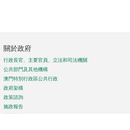
頁
關於政府
腳
菜
行政長官、主要官員、立法和司法機關
單
公共部門及其他機構
澳門特別行政區公共行政
政府架構
政策諮詢
施政報告
特別推介