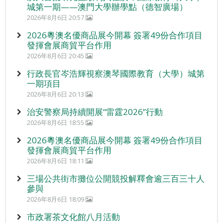
城第一期——澳門大學辦學點（德智廣場）
2026年8月6日 20:57
2026粵澳名優商品展今開幕 簽署49份合作項目
發揮會展商貿平台作用
2026年8月6日 20:45
行政長官岑浩輝視察澳琴國際教育（大學）城第
一期項目
2026年8月6日 20:13
治安警察局持續開展“雷霆2026”行動
2026年8月6日 18:55
2026粵澳名優商品展今開幕 簽署49份合作項目
發揮會展商貿平台作用
2026年8月6日 18:11
三場公共街市攤位公開競投解釋會逾三百三十人
參與
2026年8月6日 18:09
市政署茶文化館八月活動