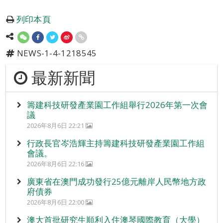
列印本頁
NEWS-1-4-1218545
最新新聞
籌建科技研發產業園工作組舉行2026年第一次會
議
2026年8月6日 22:21
行政長官岑浩輝主持籌建科技研發產業園工作組
會議。
2026年8月6日 22:16
廣東省在澳門成功發行25億元離岸人民幣地方政
府債券
2026年8月6日 22:00
澳大首批研究生順利入住澳琴國際教育（大學）