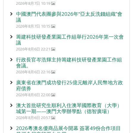
2026年8月7日 10:19
中國澳門代表團參與2026年“亞太反洗錢組織”會
議
2026年8月7日 10:15
籌建科技研發產業園工作組舉行2026年第一次會
議
2026年8月6日 22:21
行政長官岑浩輝主持籌建科技研發產業園工作組
會議。
2026年8月6日 22:16
廣東省在澳門成功發行25億元離岸人民幣地方政
府債券
2026年8月6日 22:00
澳大首批研究生順利入住澳琴國際教育（大學）
城第一期——澳門大學辦學點（德智廣場）
2026年8月6日 20:57
2026粵澳名優商品展今開幕 簽署49份合作項目