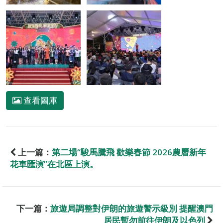
查看圖庫
上一篇：
第二場“駿馬騰飛 歡樂春節 2026農曆新年
花車匯演”在北區上演。
下一篇：
旅遊局調整對伊朗的旅遊警示級別 提醒澳門
居民暫勿前往伊朗及以色列