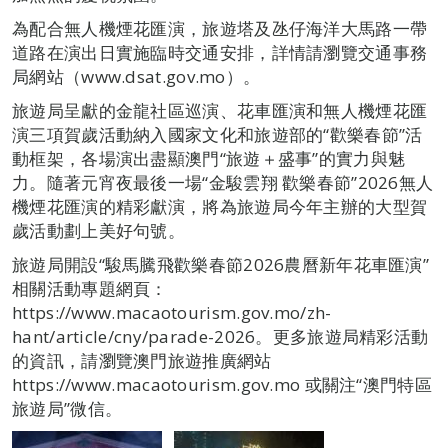
為配合無人機煙花匯演，旅遊塔及氹仔海洋大馬路一帶
道路在演出日實施臨時交通安排，詳情請瀏覽交通事務
局網站（www.dsat.gov.mo）。
旅遊局呈獻的金龍社區巡演、花車匯演和無人機煙花匯
演三項賀歲活動納入國家文化和旅遊部的“歡樂春節”活
動框架，各場演出盡顯澳門“旅遊＋盛事”的實力與魅
力。隨著元宵夜最後一場“金駿雲翔 歡樂春節”2026無人
機煙花匯演的精彩獻演，將為旅遊局今年主辦的大型賀
歲活動劃上美好句號。
旅遊局開設“駿馬騰飛歡樂春節2026農曆新年花車匯演”
相關活動專題網頁：
https://www.macaotourism.gov.mo/zh-
hant/article/cny/parade-2026。更多旅遊局精彩活動
的資訊，請瀏覽澳門旅遊推廣網站
https://www.macaotourism.gov.mo 或關注“澳門特區
旅遊局”微信。