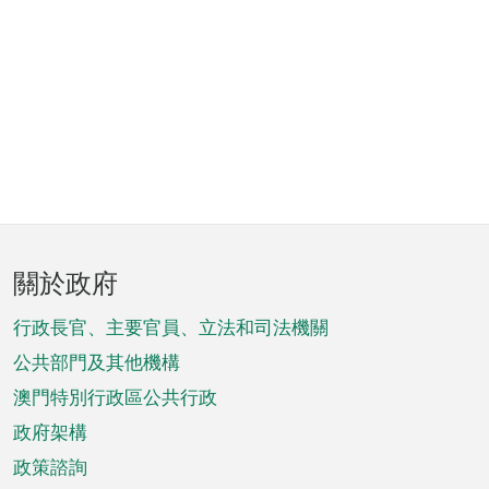
頁
關於政府
腳
菜
行政長官、主要官員、立法和司法機關
單
公共部門及其他機構
澳門特別行政區公共行政
政府架構
政策諮詢