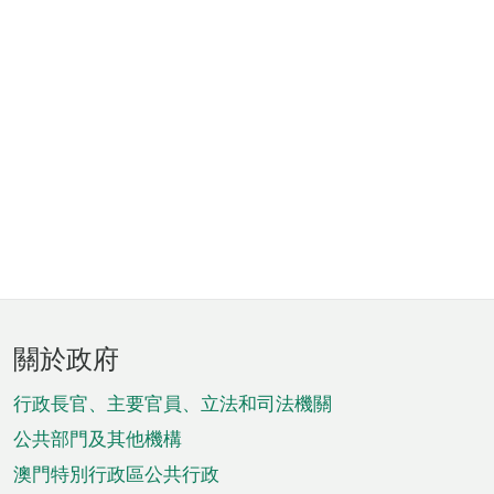
頁
關於政府
腳
菜
行政長官、主要官員、立法和司法機關
單
公共部門及其他機構
澳門特別行政區公共行政