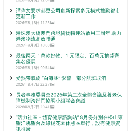
2026年8月8日 12:04
譚偉文要求都更公司創新探索多元模式推動都市
更新工作
2026年8月8日 11:28
港珠澳大橋澳門跨境貨物轉運站啟用三周年 助力
港澳物流高效聯通
2026年8月8日 10:00
最後兩天！萬款好物、1 元限定、百萬元抽獎齊
集名優展
2026年8月8日 09:54
受熱帶氣旋 “白海豚” 影響 部分航班取消
2026年8月7日 22:27
長者事務委員會2026年第二次全體會議及養老保
障機制跨部門協調小組聯合會議
2026年8月7日 20:41
“活力社區 – 體育健康諮詢站” 8月份分別在松山東
望洋眺望台及綠楊花園休憩區舉行，設有健康資
訊推廣