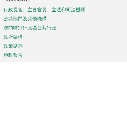
腳
菜
行政長官、主要官員、立法和司法機關
單
公共部門及其他機構
澳門特別行政區公共行政
政府架構
政策諮詢
施政報告
特別推介
澳門資訊
天氣
交通
公眾假期
文娛康體
城市資訊