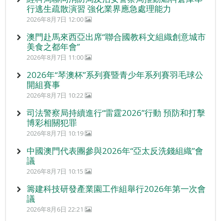
行逃生疏散演習 強化業界應急處理能力
2026年8月7日 12:00
澳門赴馬來西亞出席“聯合國教科文組織創意城市
美食之都年會”
2026年8月7日 11:00
2026年“琴澳杯”系列賽暨青少年系列賽羽毛球公
開組賽事
2026年8月7日 10:22
司法警察局持續進行“雷霆2026”行動 預防和打擊
博彩相關犯罪
2026年8月7日 10:19
中國澳門代表團參與2026年“亞太反洗錢組織”會
議
2026年8月7日 10:15
籌建科技研發產業園工作組舉行2026年第一次會
議
2026年8月6日 22:21