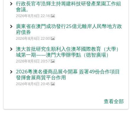
行政長官岑浩輝主持籌建科技研發產業園工作組
會議。
2026年8月6日 22:16
廣東省在澳門成功發行25億元離岸人民幣地方政
府債券
2026年8月6日 22:00
澳大首批研究生順利入住澳琴國際教育（大學）
城第一期——澳門大學辦學點（德智廣場）
2026年8月6日 20:57
2026粵澳名優商品展今開幕 簽署49份合作項目
發揮會展商貿平台作用
2026年8月6日 20:45
查看全部