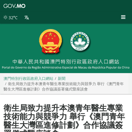
澳
門
特
32°C
別
行
政
區
政
府
入
口
網
站
澳門特別行政區政府入口網站
新聞
衛生局致力提升本澳青年醫生專業技術能力與競爭力 舉行《澳門青年
醫生大灣區進修計劃》合作協議簽署儀式暨座談會
衛生局致力提升本澳青年醫生專業
技術能力與競爭力 舉行《澳門青年
醫生大灣區進修計劃》合作協議簽