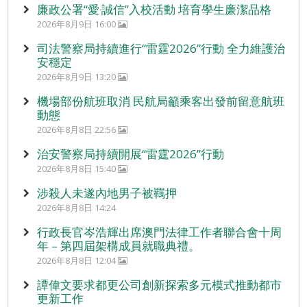
廉政公署“愛‧誠信”入校活動 培育學生廉潔品格
2026年8月9日 16:00
司法警察局持續進行“雷霆2026”行動 全力維護治
安穩定
2026年8月9日 13:20
機場部份航班取消 民航局籲乘客出發前留意航班
動態
2026年8月8日 22:56
治安警察局持續開展“雷霆2026”行動
2026年8月8日 15:40
涉殺人未遂內地男子被羈押
2026年8月8日 14:24
行政長官岑浩輝出席澳門法律工作者聯合會十周
年 – 第四屆架構成員就職典禮。
2026年8月8日 12:04
譚偉文要求都更公司創新探索多元模式推動都市
更新工作