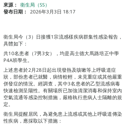
來源：
衛生局（SS）
發布日期：
2026年3月3日 18:17
衛生局今（3）日接獲1宗流感樣疾病群集性感染報告，
具體如下：
共10名患者（7男3女），均是高士德大馬路培正中學
P4A班學生。
上述患者於2月28日起出現發熱及咳嗽等上呼吸道症
狀，部份患者已就醫，病情較輕，未見重症或其他嚴重
併發症的情況。經調查，其中3名患者的乙型流感病毒
快速檢測呈陽性。有關場所已加強清潔消毒和保持室內
空氣流通等感染控制措施，嚴格執行患病人士隔離的規
定。
衛生局提醒居民，為避免患上流感或其他上呼吸道傳染
性疾病，應採取以下措施：