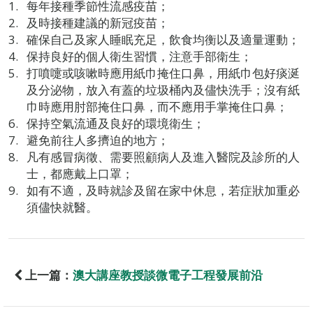
每年接種季節性流感疫苗；
及時接種建議的新冠疫苗；
確保自己及家人睡眠充足，飲食均衡以及適量運動；
保持良好的個人衛生習慣，注意手部衛生；
打噴嚏或咳嗽時應用紙巾掩住口鼻，用紙巾包好痰涎
及分泌物，放入有蓋的垃圾桶內及儘快洗手；沒有紙
巾時應用肘部掩住口鼻，而不應用手掌掩住口鼻；
保持空氣流通及良好的環境衛生；
避免前往人多擠迫的地方；
凡有感冒病徵、需要照顧病人及進入醫院及診所的人
士，都應戴上口罩；
如有不適，及時就診及留在家中休息，若症狀加重必
須儘快就醫。
上一篇：
澳大講座教授談微電子工程發展前沿