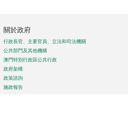
頁
關於政府
腳
菜
行政長官、主要官員、立法和司法機關
單
公共部門及其他機構
澳門特別行政區公共行政
政府架構
政策諮詢
施政報告
特別推介
澳門資訊
天氣