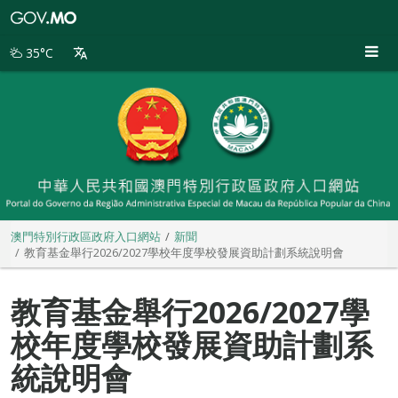
澳
門
特
35°C
別
行
政
區
政
府
入
口
網
站
澳門特別行政區政府入口網站
新聞
教育基金舉行2026/2027學校年度學校發展資助計劃系統說明會
教育基金舉行2026/2027學
校年度學校發展資助計劃系
統說明會