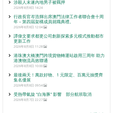
涉殺人未遂內地男子被羈押
2026年8月8日 14:24
行政長官岑浩輝出席澳門法律工作者聯合會十周
年 – 第四屆架構成員就職典禮。
2026年8月8日 12:04
譚偉文要求都更公司創新探索多元模式推動都市
更新工作
2026年8月8日 11:28
港珠澳大橋澳門跨境貨物轉運站啟用三周年 助力
港澳物流高效聯通
2026年8月8日 10:00
最後兩天！萬款好物、1 元限定、百萬元抽獎齊
集名優展
2026年8月8日 09:54
受熱帶氣旋 “白海豚” 影響 部分航班取消
2026年8月7日 22:27