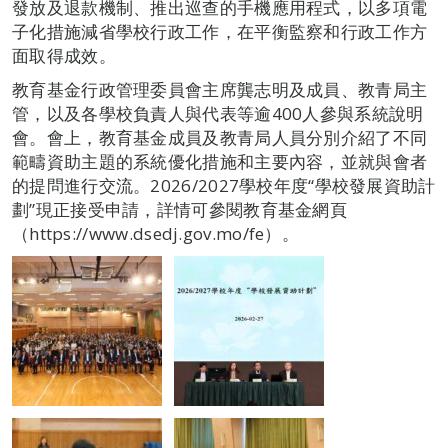
發放及退款機制、推出巡查的手機應用程式，以多項電
子化措施減省學校行政工作，在平衡監察和行政工作方
面取得成效。
教育基金行政管理委員會主席龔志明及成員、教青局主
管，以及各學校負責人與代表等逾400人參與系統說明
會。會上，教育基金成員及教青局人員分別介紹了不同
範疇資助主題的系統優化措施和主要內容，並就與會者
的提問進行交流。2026/2027學校年度“學校發展資助計
劃”現正接受申請，詳情可參閱教育基金網頁
（https://www.dsedj.gov.mo/fe）。