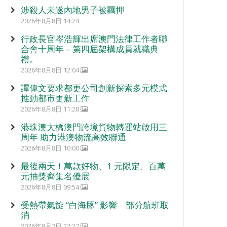
涉殺人未遂內地男子被羈押
2026年8月8日 14:24
行政長官岑浩輝出席澳門法律工作者聯
合會十周年 – 第四屆架構成員就職典
禮。
2026年8月8日 12:04
譚偉文要求都更公司創新探索多元模式
推動都市更新工作
2026年8月8日 11:28
港珠澳大橋澳門跨境貨物轉運站啟用三
周年 助力港澳物流高效聯通
2026年8月8日 10:00
最後兩天！萬款好物、1 元限定、百萬
元抽獎齊集名優展
2026年8月8日 09:54
受熱帶氣旋 “白海豚” 影響 部分航班取
消
2026年8月7日 22:27