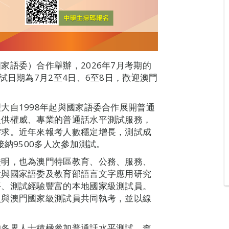
家語委）合作舉辦，2026年7月考期的
試日期為7月2至4日、6至8日，歡迎澳門
大自1998年起與國家語委合作展開普通
提供權威、專業的普通話水平測試服務，
需求。近年來報考人數穩定增長，測試成
接納9500多人次參加測試。
證明，也為澳門特區教育、公務、服務、
大與國家語委及教育部語言文字應用研究
平、測試經驗豐富的本地國家級測試員。
員與澳門國家級測試員共同執考，並以線
的各界人士積極參加普通話水平測試，查