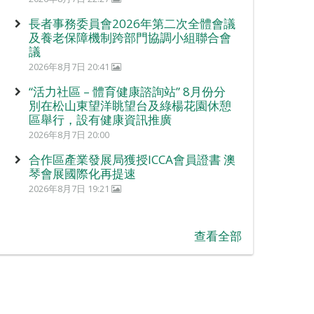
長者事務委員會2026年第二次全體會議
及養老保障機制跨部門協調小組聯合會
議
2026年8月7日 20:41
“活力社區 – 體育健康諮詢站” 8月份分
別在松山東望洋眺望台及綠楊花園休憩
區舉行，設有健康資訊推廣
2026年8月7日 20:00
合作區產業發展局獲授ICCA會員證書 澳
琴會展國際化再提速
2026年8月7日 19:21
查看全部