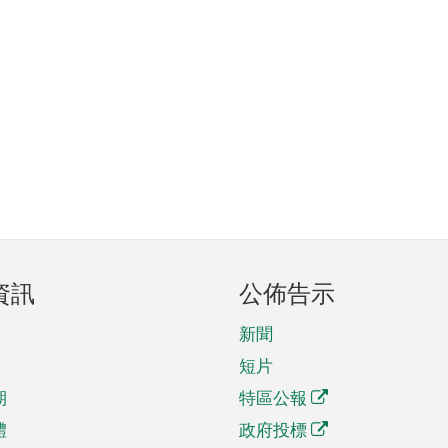
資訊
公佈告示
新聞
短片
期
特區公報
體
政府投標