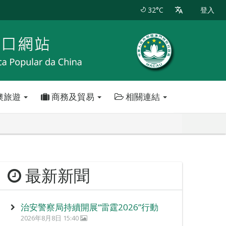
32°C
登入
澳旅遊
商務及貿易
相關連結
最新新聞
治安警察局持續開展“雷霆2026”行動
2026年8月8日 15:40