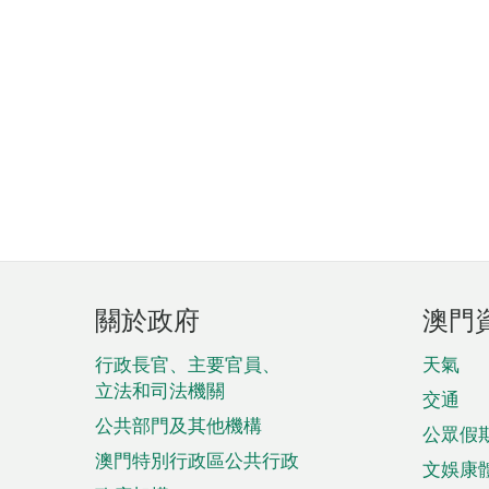
頁
關於政府
澳門
腳
菜
行政長官、主要官員、
天氣
立法和司法機關
單
交通
公共部門及其他機構
公眾假
澳門特別行政區公共行政
文娛康