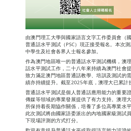
由澳門理工大學與國家語言文字工作委員會（國
普通話水平測試（PSC）現正接受報名。本次測
中學生及社會各界人士報名參加。
作為澳門地區唯一的普通話水平測試機構，澳理
話水平測試工作，二十八年來持續為澳門社會
致力滿足澳門地區普通話教學、培訓及測試的
績亦持續提升。截至2025年底，澳理大已累計
普通話水平測試是個人普通話應用能力的重要
傳媒等領域的專業發展提供了有力支持。澳理
所保持着長期協作關係，培養了多位高專業水
此次測試將由國家語委派出的內地國家級測試
下現場評測的方式打分。
歡迎有意提升普通話水平或取得語言能力認證