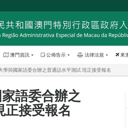
澳門資訊
公佈告示
法律法規
來
大學與國家語委合辦之普通話水平測試 現正接受報名
國家語委合辦之
現正接受報名