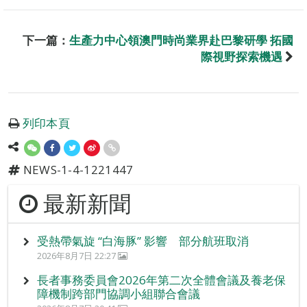
下一篇：
生產力中心領澳門時尚業界赴巴黎研學 拓國
際視野探索機遇
列印本頁
NEWS-1-4-1221447
最新新聞
受熱帶氣旋 “白海豚” 影響 部分航班取消
2026年8月7日 22:27
長者事務委員會2026年第二次全體會議及養老保
障機制跨部門協調小組聯合會議