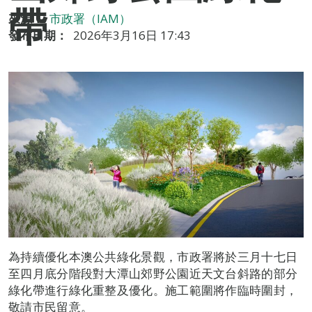
帶
來源：
市政署（IAM）
發布日期：
2026年3月16日 17:43
為持續優化本澳公共綠化景觀，市政署將於三月十七日
至四月底分階段對大潭山郊野公園近天文台斜路的部分
綠化帶進行綠化重整及優化。施工範圍將作臨時圍封，
敬請市民留意。