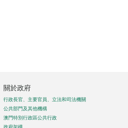
頁
關於政府
腳
菜
行政長官、主要官員、立法和司法機關
單
公共部門及其他機構
澳門特別行政區公共行政
政府架構