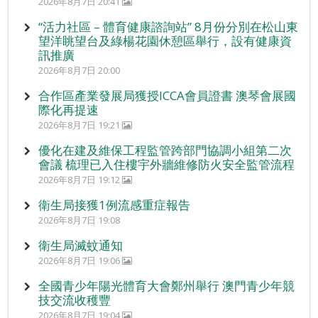
2026年8月7日 20:41
“活力社區 – 體育健康諮詢站” 8月份分別在松山東
望洋眺望台及綠楊花園休憩區舉行，設有健康資
訊推廣
2026年8月7日 20:00
合作區產業發展局獲授ICCA會員證書 澳琴會展國
際化再提速
2026年8月7日 19:21
優化在建及維保工程監管跨部門協調小組第二次
會議 梳理已入住樓宇外牆維修防火安全監管流程
2026年8月7日 19:12
衛生局接獲1例流感重症報告
2026年8月7日 19:08
衛生局滅蚊通知
2026年8月7日 19:06
全國青少年陽光體育大會鄭州舉行 澳門青少年競
技交流收穫豐
2026年8月7日 19:04