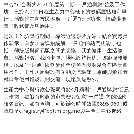
中心”）合辦的2026年度第一期“一戶通與您”普及工作
坊，已於2月11日在生產力中心轄下的數碼匯點順利舉
行，活動旨在向市民推廣“一戶通”便捷功能，持續推廣
電子政務普及與應用。
是次工作坊舉行期間，導師透過影片介紹，結合實際操
作演示，向參加者詳細講解“一戶通”的熱門功能，包
括：傳統版與簡易版之間的切換、我的健康、生活繳
費、活動報名、我的卡包、場地設施預約、遙距服務櫃
枱，以及“一戶通” 服務延伸至橫琴粵澳深度合作區等實
用操作。工作坊尾聲設有互動交流環節，導師與參加者
就日常使用體驗展開交流，現場反應熱烈。
生產力中心與行政公職局將於4月續辦“一戶通與您”普及
工作坊，歡迎有興趣的市民密切留意“一戶通”內的活動
報名資訊。如有查詢，可於辦公時間致電8898 0601或
電郵至clregistry@cpttm.org.mo與生產力中心聯絡。