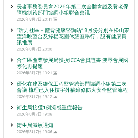
長者事務委員會2026年第二次全體會議及養老保
障機制跨部門協調小組聯合會議
2026年8月7日 20:41
“活力社區 – 體育健康諮詢站” 8月份分別在松山東
望洋眺望台及綠楊花園休憩區舉行，設有健康資
訊推廣
2026年8月7日 20:00
合作區產業發展局獲授ICCA會員證書 澳琴會展國
際化再提速
2026年8月7日 19:21
優化在建及維保工程監管跨部門協調小組第二次
會議 梳理已入住樓宇外牆維修防火安全監管流程
2026年8月7日 19:12
衛生局接獲1例流感重症報告
2026年8月7日 19:08
衛生局滅蚊通知
2026年8月7日 19:06