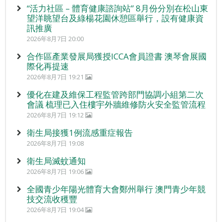
“活力社區 – 體育健康諮詢站” 8月份分別在松山東
望洋眺望台及綠楊花園休憩區舉行，設有健康資
訊推廣
2026年8月7日 20:00
合作區產業發展局獲授ICCA會員證書 澳琴會展國
際化再提速
2026年8月7日 19:21
優化在建及維保工程監管跨部門協調小組第二次
會議 梳理已入住樓宇外牆維修防火安全監管流程
2026年8月7日 19:12
衛生局接獲1例流感重症報告
2026年8月7日 19:08
衛生局滅蚊通知
2026年8月7日 19:06
全國青少年陽光體育大會鄭州舉行 澳門青少年競
技交流收穫豐
2026年8月7日 19:04