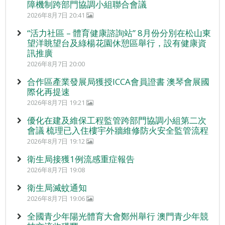
障機制跨部門協調小組聯合會議
2026年8月7日 20:41
“活力社區 – 體育健康諮詢站” 8月份分別在松山東
望洋眺望台及綠楊花園休憩區舉行，設有健康資
訊推廣
2026年8月7日 20:00
合作區產業發展局獲授ICCA會員證書 澳琴會展國
際化再提速
2026年8月7日 19:21
優化在建及維保工程監管跨部門協調小組第二次
會議 梳理已入住樓宇外牆維修防火安全監管流程
2026年8月7日 19:12
衛生局接獲1例流感重症報告
2026年8月7日 19:08
衛生局滅蚊通知
2026年8月7日 19:06
全國青少年陽光體育大會鄭州舉行 澳門青少年競