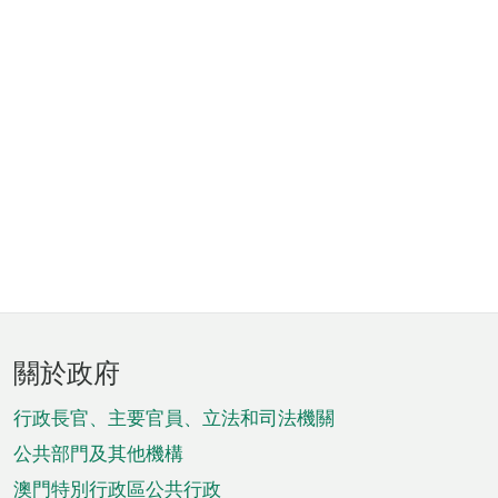
頁
關於政府
腳
菜
行政長官、主要官員、立法和司法機關
單
公共部門及其他機構
澳門特別行政區公共行政