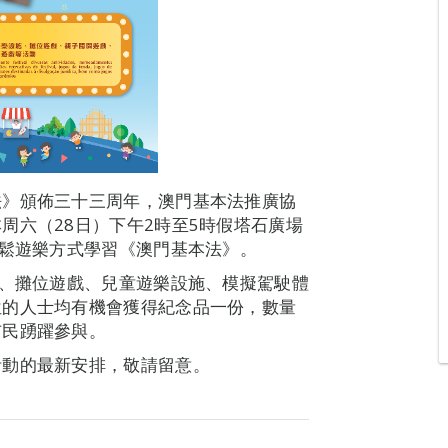
法》頒佈三十三周年，澳門基本法推廣協
周六（28日）下午2時至5時假塔石廣場
輕鬆遊樂方式學習《澳門基本法》。
目、攤位遊戲、兒童遊樂設施、模擬駕駛體
位的人士均有機會獲得紀念品一份，數量
市民踴躍參與。
活動的最新安排，敬請留意。