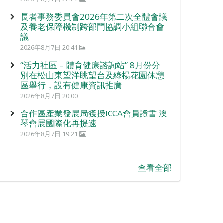
長者事務委員會2026年第二次全體會議
及養老保障機制跨部門協調小組聯合會
議
2026年8月7日 20:41
“活力社區 – 體育健康諮詢站” 8月份分
別在松山東望洋眺望台及綠楊花園休憩
區舉行，設有健康資訊推廣
2026年8月7日 20:00
合作區產業發展局獲授ICCA會員證書 澳
琴會展國際化再提速
2026年8月7日 19:21
查看全部