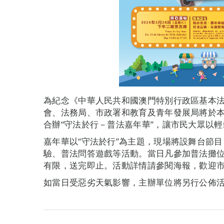
為紀念《中華人民共和國澳門特別行政區基本
會、法務局、市政署和教育及青年發展局將於本
合辦“守法於行－普法嘉年華”，讓市民大眾以
嘉年華以“守法於行”為主題，現場將設舞台節
驗、普法問答遊戲等活動。當日凡參加普法攤
有限，送完即止。活動詳情請參閱海報，歡迎
如當日受惡劣天氣影響，主辦單位將另行公佈