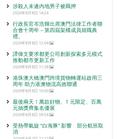
涉殺人未遂內地男子被羈押
2026年8月8日 14:24
行政長官岑浩輝出席澳門法律工作者聯
合會十周年 – 第四屆架構成員就職典
禮。
2026年8月8日 12:04
譚偉文要求都更公司創新探索多元模式
推動都市更新工作
2026年8月8日 11:28
港珠澳大橋澳門跨境貨物轉運站啟用三
周年 助力港澳物流高效聯通
2026年8月8日 10:00
最後兩天！萬款好物、1 元限定、百萬
元抽獎齊集名優展
2026年8月8日 09:54
受熱帶氣旋 “白海豚” 影響 部分航班取
消
2026年8月7日 22:27