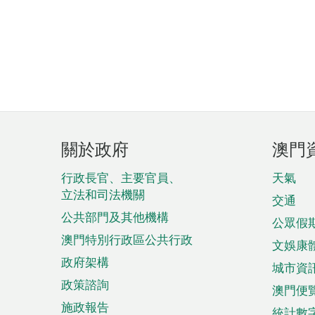
頁
關於政府
澳門
腳
菜
行政長官、主要官員、
天氣
立法和司法機關
單
交通
公共部門及其他機構
公眾假
澳門特別行政區公共行政
文娛康
政府架構
城市資
政策諮詢
澳門便
施政報告
統計數