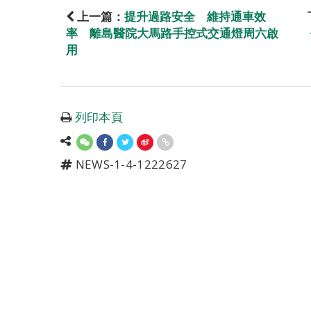
上一篇：
提升過路安全 維持通車效
率 離島醫院大馬路手控式交通燈周六啟
用
列印本頁
NEWS-1-4-1222627