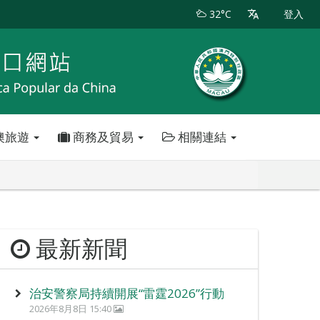
32°C
登入
澳旅遊
商務及貿易
相關連結
最新新聞
治安警察局持續開展“雷霆2026”行動
2026年8月8日 15:40