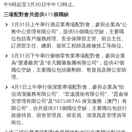
午9時起至3月30日中午12時止。
三
場配對會共提供
415
個職缺
3月31日上午舉行酒店業專場配對會，參與企業為“公
教中心管理有限公司”，提供55個職位空缺，主要職
位包括客戶服務經理、安全保障部主管、前台主任、
訂房部主任、總廚、值班工程師及維修技工等崗位。
3月31日下午舉行藥物零售業專場配對會，參與企業
為“運通藥房”及“非凡醫藥集團有限公司”，提供47個
職位空缺，主要職位包括藥劑師、售貨員及辦公室助
理。
4月1日上午舉行保潔業專場配對會，參與企業為“怡
信清潔服務有限公司”、“宏遠護衛有限公司”、“昆侖保
安管理有限公司”及“SECURITAS 保安服務（澳門）有
限公司”，合共提供313個職位空缺，主要職位包括行
政接待員、宿舍管理員、保安員、清潔員及管理員等
崗位。