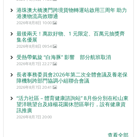
港珠澳大橋澳門跨境貨物轉運站啟用三周年 助力
港澳物流高效聯通
2026年8月8日 10:00
最後兩天！萬款好物、1 元限定、百萬元抽獎齊
集名優展
2026年8月8日 09:54
受熱帶氣旋 “白海豚” 影響 部分航班取消
2026年8月7日 22:27
長者事務委員會2026年第二次全體會議及養老保
障機制跨部門協調小組聯合會議
2026年8月7日 20:41
“活力社區 – 體育健康諮詢站” 8月份分別在松山東
望洋眺望台及綠楊花園休憩區舉行，設有健康資
訊推廣
2026年8月7日 20:00
查看全部