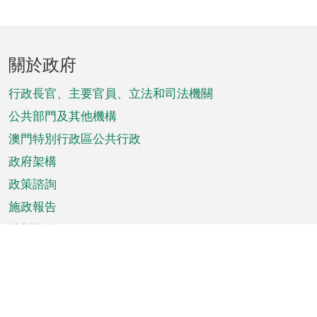
頁
關於政府
腳
菜
行政長官、主要官員、立法和司法機關
單
公共部門及其他機構
澳門特別行政區公共行政
政府架構
政策諮詢
施政報告
特別推介
澳門資訊
天氣