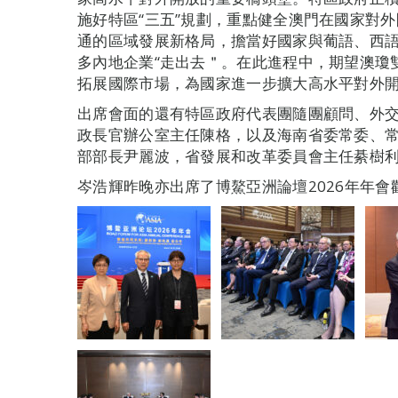
施好特區“三五”規劃，重點健全澳門在國家對
通的區域發展新格局，擔當好國家與葡語、西語
多內地企業“走出去＂。在此進程中，期望澳瓊
拓展國際市場，為國家進一步擴大高水平對外
出席會面的還有特區政府代表團隨團顧問、外
政長官辦公室主任陳格，以及海南省委常委、
部部長尹麗波，省發展和改革委員會主任綦樹
岑浩輝昨晚亦出席了博鰲亞洲論壇2026年年會