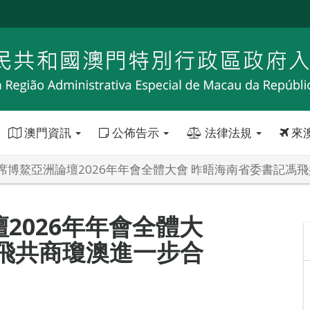
澳門資訊
公佈告示
法律法規
來
席博鰲亞洲論壇2026年年會全體大會 昨晤海南省委書記馮
2026年年會全體大
飛共商瓊澳進一步合