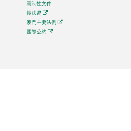
憲制性文件
搜法易
澳門主要法例
國際公約