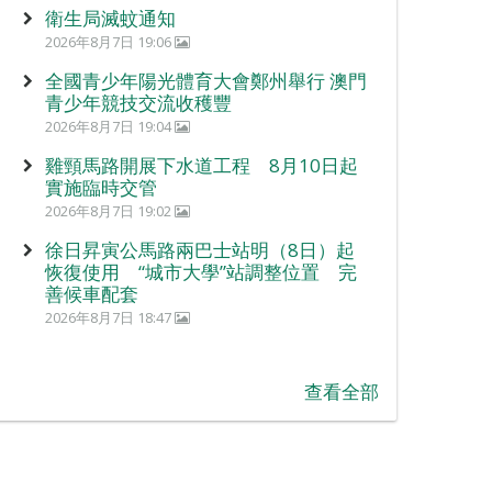
衛生局滅蚊通知
2026年8月7日 19:06
全國青少年陽光體育大會鄭州舉行 澳門
青少年競技交流收穫豐
2026年8月7日 19:04
雞頸馬路開展下水道工程 8月10日起
實施臨時交管
2026年8月7日 19:02
徐日昇寅公馬路兩巴士站明（8日）起
恢復使用 “城市大學”站調整位置 完
善候車配套
2026年8月7日 18:47
查看全部