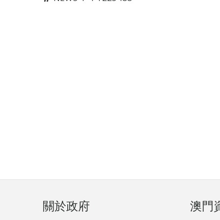
頁
關於政府
澳門
腳