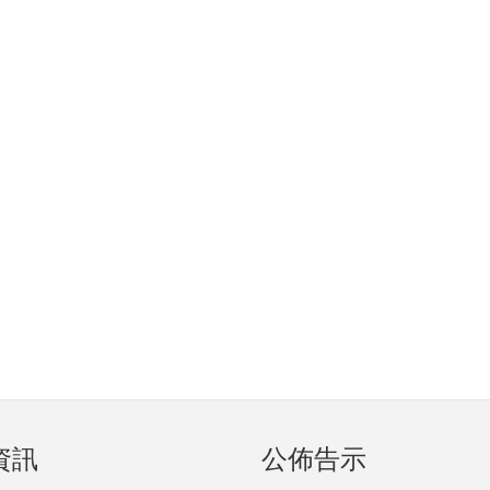
資訊
公佈告示