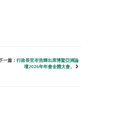
下一篇：
行政長官岑浩輝出席博鰲亞洲論
壇2026年年會全體大會。