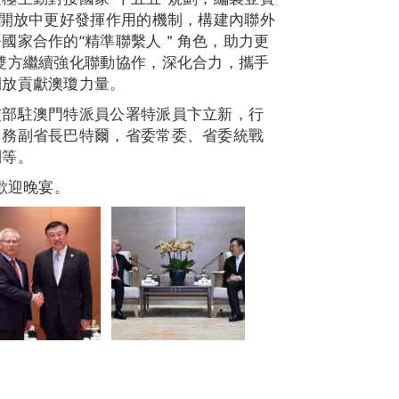
外開放中更好發揮作用的機制，構建內聯外
國家合作的“精準聯繫人＂角色，助力更
雙方繼續強化聯動協作，深化合力，攜手
開放貢獻澳瓊力量。
交部駐澳門特派員公署特派員卞立新，行
常務副省長巴特爾，省委常委、省委統戰
利等。
歡迎晚宴。