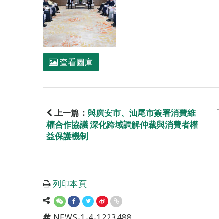
查看圖庫
上一篇：
與廣安市、汕尾市簽署消費維
權合作協議 深化跨域調解仲裁與消費者權
益保護機制
列印本頁
NEWS-1-4-1223488