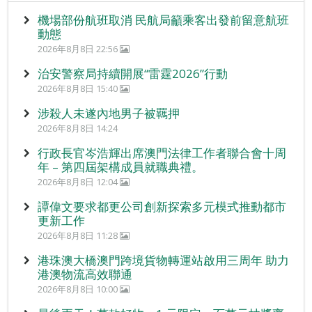
機場部份航班取消 民航局籲乘客出發前留意航班
動態
2026年8月8日 22:56
治安警察局持續開展“雷霆2026”行動
2026年8月8日 15:40
涉殺人未遂內地男子被羈押
2026年8月8日 14:24
行政長官岑浩輝出席澳門法律工作者聯合會十周
年 – 第四屆架構成員就職典禮。
2026年8月8日 12:04
譚偉文要求都更公司創新探索多元模式推動都市
更新工作
2026年8月8日 11:28
港珠澳大橋澳門跨境貨物轉運站啟用三周年 助力
港澳物流高效聯通
2026年8月8日 10:00