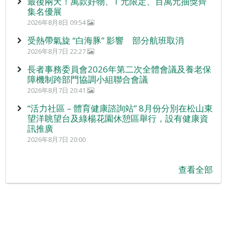
最後兩天！萬款好物、1 元限定、百萬元抽獎齊
集名優展
2026年8月8日 09:54
受熱帶氣旋 “白海豚” 影響 部分航班取消
2026年8月7日 22:27
長者事務委員會2026年第二次全體會議及養老保
障機制跨部門協調小組聯合會議
2026年8月7日 20:41
“活力社區 – 體育健康諮詢站” 8月份分別在松山東
望洋眺望台及綠楊花園休憩區舉行，設有健康資
訊推廣
2026年8月7日 20:00
查看全部