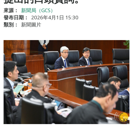
來源：
新聞局（GCS）
發布日期：
2026年4月1日 15:30
類別：
新聞圖片