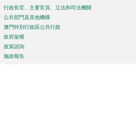
菜
行政長官、主要官員、立法和司法機關
單
公共部門及其他機構
澳門特別行政區公共行政
政府架構
政策諮詢
施政報告
特別推介
澳門資訊
天氣
交通
公眾假期
文娛康體
城市資訊