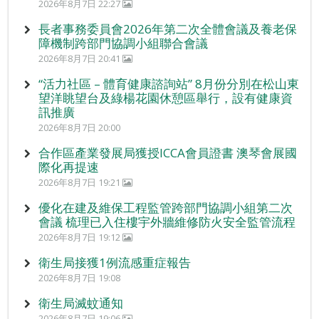
2026年8月7日 22:27
長者事務委員會2026年第二次全體會議及養老保
障機制跨部門協調小組聯合會議
2026年8月7日 20:41
“活力社區 – 體育健康諮詢站” 8月份分別在松山東
望洋眺望台及綠楊花園休憩區舉行，設有健康資
訊推廣
2026年8月7日 20:00
合作區產業發展局獲授ICCA會員證書 澳琴會展國
際化再提速
2026年8月7日 19:21
優化在建及維保工程監管跨部門協調小組第二次
會議 梳理已入住樓宇外牆維修防火安全監管流程
2026年8月7日 19:12
衛生局接獲1例流感重症報告
2026年8月7日 19:08
衛生局滅蚊通知
2026年8月7日 19:06