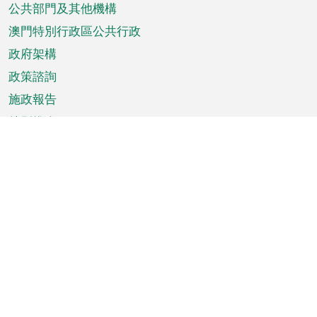
單
公共部門及其他機構
澳門特別行政區公共行政
政府架構
政策諮詢
施政報告
特別推介
澳門資訊
天氣
交通
公眾假期
文娛康體
城市資訊
澳門便覽