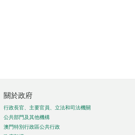
頁
關於政府
腳
菜
行政長官、主要官員、立法和司法機關
單
公共部門及其他機構
澳門特別行政區公共行政