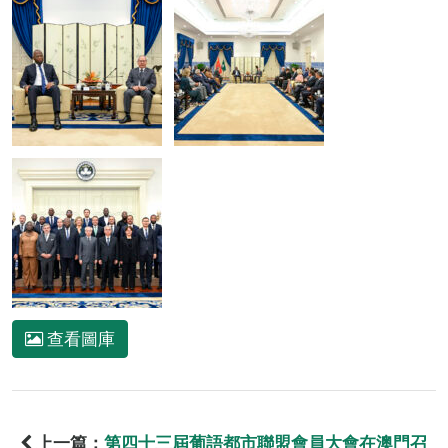
查看圖庫
上一篇：
第四十三屆葡語都市聯盟會員大會在澳門召