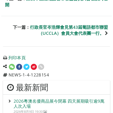
開
下一篇：
行政長官岑浩輝會見第43屆葡語都市聯盟
（UCCLA）會員大會代表團一行。
列印本頁
NEWS-1-4-1228154
最新新聞
2026粵澳名優商品展今閉幕 四天展期吸引逾9萬
人次入場
2026年8月9日 19:30