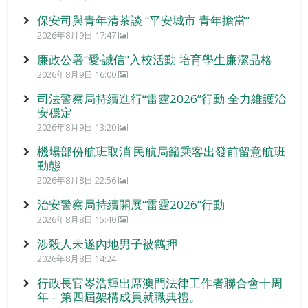
保安司與青年清茶談 “平安城市 青年擔當”
2026年8月9日 17:47
廉政公署“愛‧誠信”入校活動 培育學生廉潔品格
2026年8月9日 16:00
司法警察局持續進行“雷霆2026”行動 全力維護治
安穩定
2026年8月9日 13:20
機場部份航班取消 民航局籲乘客出發前留意航班
動態
2026年8月8日 22:56
治安警察局持續開展“雷霆2026”行動
2026年8月8日 15:40
涉殺人未遂內地男子被羈押
2026年8月8日 14:24
行政長官岑浩輝出席澳門法律工作者聯合會十周
年 – 第四屆架構成員就職典禮。