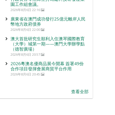
園工作組會議。
2026年8月6日 22:16
廣東省在澳門成功發行25億元離岸人民
幣地方政府債券
2026年8月6日 22:00
澳大首批研究生順利入住澳琴國際教育
（大學）城第一期——澳門大學辦學點
（德智廣場）
2026年8月6日 20:57
2026粵澳名優商品展今開幕 簽署49份
合作項目發揮會展商貿平台作用
2026年8月6日 20:45
查看全部