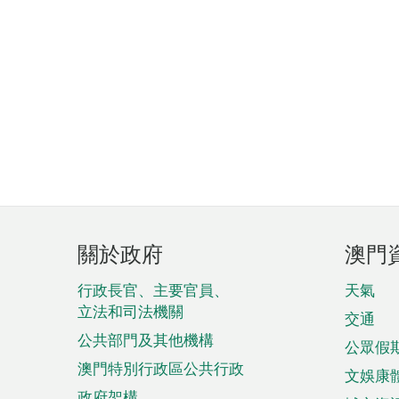
頁
關於政府
澳門
腳
菜
行政長官、主要官員、
天氣
立法和司法機關
單
交通
公共部門及其他機構
公眾假
澳門特別行政區公共行政
文娛康
政府架構