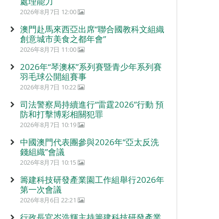
處理能力
2026年8月7日 12:00
澳門赴馬來西亞出席“聯合國教科文組織
創意城市美食之都年會”
2026年8月7日 11:00
2026年“琴澳杯”系列賽暨青少年系列賽
羽毛球公開組賽事
2026年8月7日 10:22
司法警察局持續進行“雷霆2026”行動 預
防和打擊博彩相關犯罪
2026年8月7日 10:19
中國澳門代表團參與2026年“亞太反洗
錢組織”會議
2026年8月7日 10:15
籌建科技研發產業園工作組舉行2026年
第一次會議
2026年8月6日 22:21
行政長官岑浩輝主持籌建科技研發產業