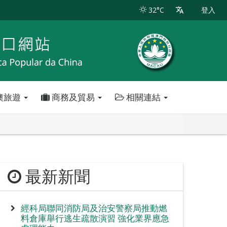
32°C
登入
澳旅遊
商務及貿易
相關連結
最新新聞
經科局聯同消防局及治安警察局推動燃
料倉庫舉行逃生疏散演習 強化業界應急