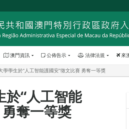
澳門資訊
公佈告示
法律法規
來
大學學生於“人工智能護國安”徵文比賽 勇奪一等獎
生於“人工智能
 勇奪一等獎