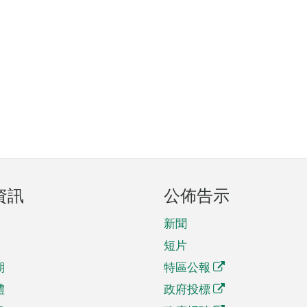
資訊
公佈告示
新聞
短片
期
特區公報
體
政府投標