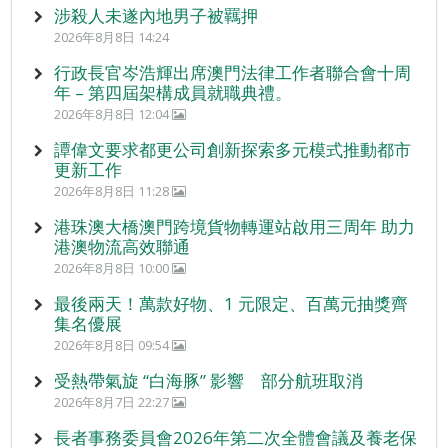
涉殺人未遂內地男子被羈押
2026年8月8日 14:24
行政長官岑浩輝出席澳門法律工作者聯合會十周
年 – 第四屆架構成員就職典禮。
2026年8月8日 12:04
譚偉文要求都更公司創新探索多元模式推動都市
更新工作
2026年8月8日 11:28
港珠澳大橋澳門跨境貨物轉運站啟用三周年 助力
港澳物流高效聯通
2026年8月8日 10:00
最後兩天！萬款好物、1 元限定、百萬元抽獎齊
集名優展
2026年8月8日 09:54
受熱帶氣旋 “白海豚” 影響 部分航班取消
2026年8月7日 22:27
長者事務委員會2026年第二次全體會議及養老保