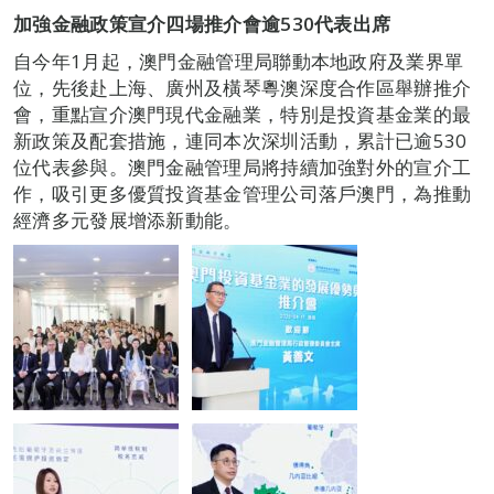
加強金融政策宣介
四場
推介會逾
530
代表出席
自今年1月起，澳門金融管理局聯動本地政府及業界單
位，先後赴上海、廣州及橫琴粵澳深度合作區舉辦推介
會，重點宣介澳門現代金融業，特別是投資基金業的最
新政策及配套措施，連同本次深圳活動，累計已逾530
位代表參與。澳門金融管理局將持續加強對外的宣介工
作，吸引更多優質投資基金管理公司落戶澳門，為推動
經濟多元發展增添新動能。