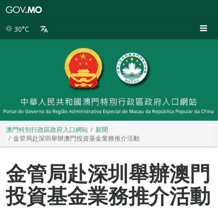
澳
門
特
30°C
別
行
政
區
政
府
入
口
網
站
澳門特別行政區政府入口網站
新聞
金管局赴深圳舉辦澳門投資基金業務推介活動
金管局赴深圳舉辦澳門
投資基金業務推介活動