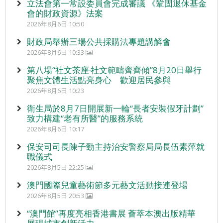
立法會第一常設委員會完成審議 《鞏固退休基金
會的財政資源》法案
2026年8月6日 10:50
財政局舉辦三場公共採購法專題講解會
2026年8月6日 10:33
第八場“社文茶座‧社文範疇齊齊傾”8月20日舉行
聚焦文體生活點亮身心 歡迎居民參與
2026年8月6日 10:23
衛生局於8月7日開展新一輪“長者安裝假牙計劃”
致力構建“老有所醫”的服務系統
2026年8月6日 10:17
保安司司長陳子勁主持治安警察局局長伍素萍就
職儀式
2026年8月5日 22:25
澳門國際兒童藝術節多元藝文活動接連登場
2026年8月5日 20:53
“澳門館”再度亮相香港書展 薈萃本澳出版精華