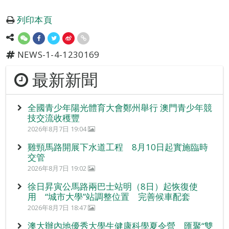
列印本頁
NEWS-1-4-1230169
最新新聞
全國青少年陽光體育大會鄭州舉行 澳門青少年競
技交流收穫豐
2026年8月7日 19:04
雞頸馬路開展下水道工程 8月10日起實施臨時
交管
2026年8月7日 19:02
徐日昇寅公馬路兩巴士站明（8日）起恢復使
用 “城市大學”站調整位置 完善候車配套
2026年8月7日 18:47
澳大辦內地優秀大學生健康科學夏令營 匯聚“雙