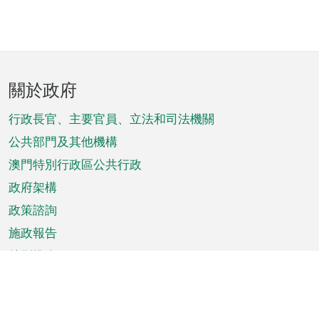
頁
關於政府
腳
菜
行政長官、主要官員、立法和司法機關
單
公共部門及其他機構
澳門特別行政區公共行政
政府架構
政策諮詢
施政報告
特別推介
澳門資訊