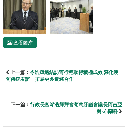
查看圖庫
上一篇：
岑浩輝總結訪葡行程取得積極成效 深化澳
葡傳統友誼 拓展更多實務合作
下一篇：
行政長官岑浩輝拜會葡萄牙議會議長阿吉亞
爾-布蘭科