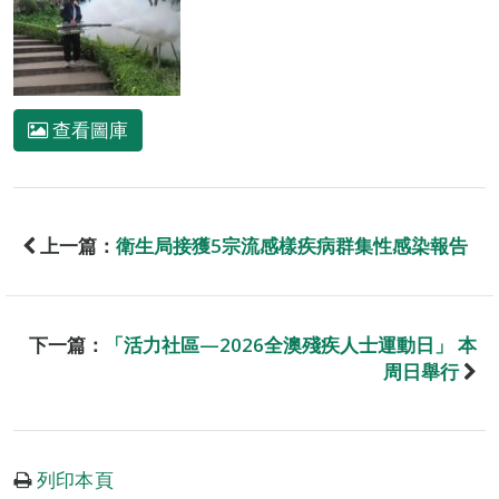
查看圖庫
上一篇：
衛生局接獲5宗流感樣疾病群集性感染報告
下一篇：
「活力社區—2026全澳殘疾人士運動日」 本
周日舉行
列印本頁