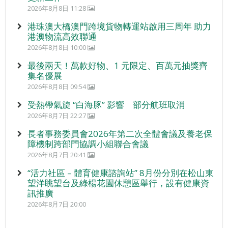
2026年8月8日 11:28
港珠澳大橋澳門跨境貨物轉運站啟用三周年 助力
港澳物流高效聯通
2026年8月8日 10:00
最後兩天！萬款好物、1 元限定、百萬元抽獎齊
集名優展
2026年8月8日 09:54
受熱帶氣旋 “白海豚” 影響 部分航班取消
2026年8月7日 22:27
長者事務委員會2026年第二次全體會議及養老保
障機制跨部門協調小組聯合會議
2026年8月7日 20:41
“活力社區 – 體育健康諮詢站” 8月份分別在松山東
望洋眺望台及綠楊花園休憩區舉行，設有健康資
訊推廣
2026年8月7日 20:00