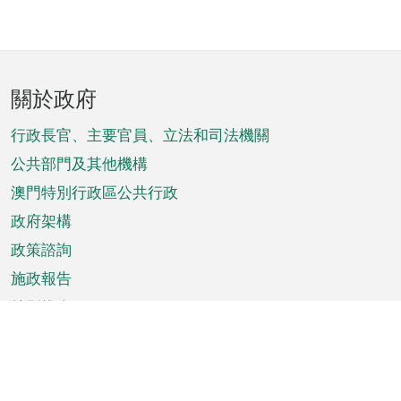
頁
關於政府
腳
菜
行政長官、主要官員、立法和司法機關
單
公共部門及其他機構
澳門特別行政區公共行政
政府架構
政策諮詢
施政報告
特別推介
澳門資訊
天氣