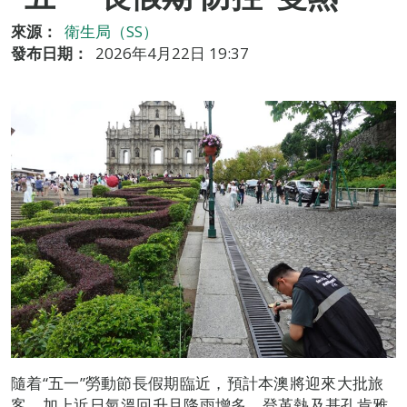
來源：
衛生局（SS）
發布日期：
2026年4月22日 19:37
隨着“五一”勞動節長假期臨近，預計本澳將迎來大批旅
客，加上近日氣溫回升且降雨增多，登革熱及基孔肯雅