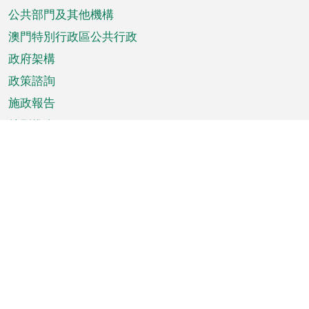
單
公共部門及其他機構
澳門特別行政區公共行政
政府架構
政策諮詢
施政報告
特別推介
澳門資訊
天氣
交通
公眾假期
文娛康體
城市資訊
澳門便覽