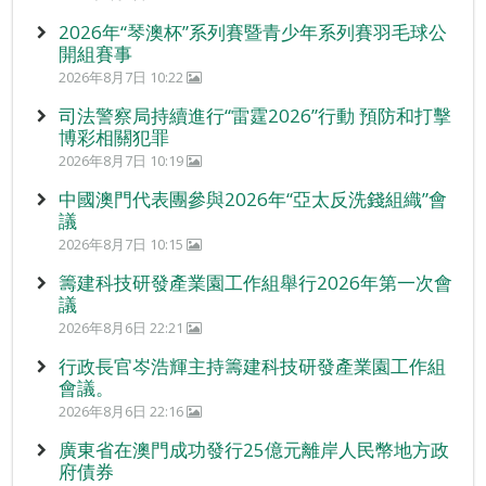
2026年“琴澳杯”系列賽暨青少年系列賽羽毛球公
開組賽事
2026年8月7日 10:22
司法警察局持續進行“雷霆2026”行動 預防和打擊
博彩相關犯罪
2026年8月7日 10:19
中國澳門代表團參與2026年“亞太反洗錢組織”會
議
2026年8月7日 10:15
籌建科技研發產業園工作組舉行2026年第一次會
議
2026年8月6日 22:21
行政長官岑浩輝主持籌建科技研發產業園工作組
會議。
2026年8月6日 22:16
廣東省在澳門成功發行25億元離岸人民幣地方政
府債券