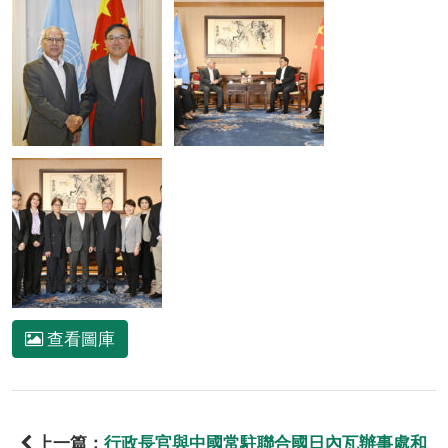
查看圖庫
上一篇：
行政長官與中國常駐聯合國日內瓦辦事處和