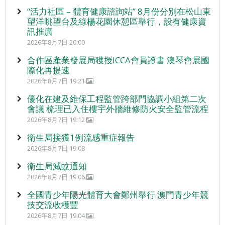
“活力社區 – 體育健康諮詢站” 8月份分別在松山東
望洋眺望台及綠楊花園休憩區舉行，設有健康資
訊推廣
2026年8月7日 20:00
合作區產業發展局獲授ICCA會員證書 澳琴會展國
際化再提速
2026年8月7日 19:21
優化在建及維保工程監管跨部門協調小組第二次
會議 梳理已入住樓宇外牆維修防火安全監管流程
2026年8月7日 19:12
衛生局接獲1例流感重症報告
2026年8月7日 19:08
衛生局滅蚊通知
2026年8月7日 19:06
全國青少年陽光體育大會鄭州舉行 澳門青少年競
技交流收穫豐
2026年8月7日 19:04