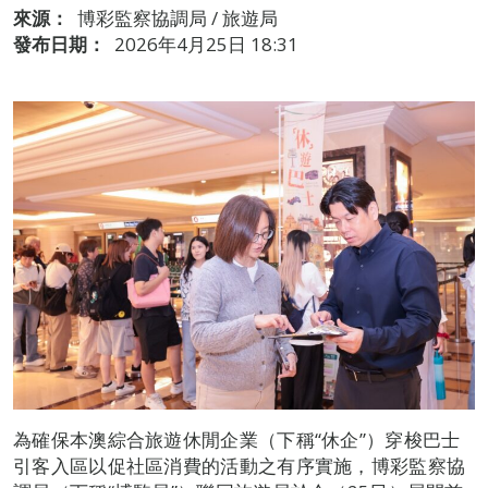
來源：
博彩監察協調局 / 旅遊局
發布日期：
2026年4月25日 18:31
為確保本澳綜合旅遊休閒企業（下稱“休企”）穿梭巴士
引客入區以促社區消費的活動之有序實施，博彩監察協