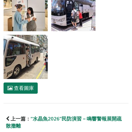
查看圖庫
上一篇：
“水晶魚2026”民防演習－鳴響警報展開疏
散撤離