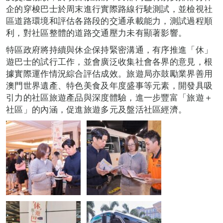
企的穿梭巴士於周末進行實際路線行駛測試，並檢視社
區道路環境和評估各路段的交通承載能力，測試過程順
利，對社區整體的道路交通壓力未有顯著影響。
特區政府將持續與休企保持緊密溝通，有序推進「休」
遊巴士的試行工作，並會廣泛收集社會各界的意見，根
據實際運作情況綜合評估成效。旅遊局亦鼓勵業界善用
澳門世界遺產、特色美食及年度盛事等元素，開發具吸
引力的社區旅遊產品與深度體驗，進一步豐富「旅遊＋
社區」的內涵，促進旅遊多元及盤活社區經濟。