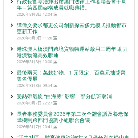
行政長官岑浩輝出席澳門法律工作者聯合會十周
年 – 第四屆架構成員就職典禮。
2026年8月8日 12:04
譚偉文要求都更公司創新探索多元模式推動都市
更新工作
2026年8月8日 11:28
港珠澳大橋澳門跨境貨物轉運站啟用三周年 助力
港澳物流高效聯通
2026年8月8日 10:00
最後兩天！萬款好物、1 元限定、百萬元抽獎齊
集名優展
2026年8月8日 09:54
受熱帶氣旋 “白海豚” 影響 部分航班取消
2026年8月7日 22:27
長者事務委員會2026年第二次全體會議及養老保
障機制跨部門協調小組聯合會議
2026年8月7日 20:41
“活力社區 – 體育健康諮詢站” 8月份分別在松山東