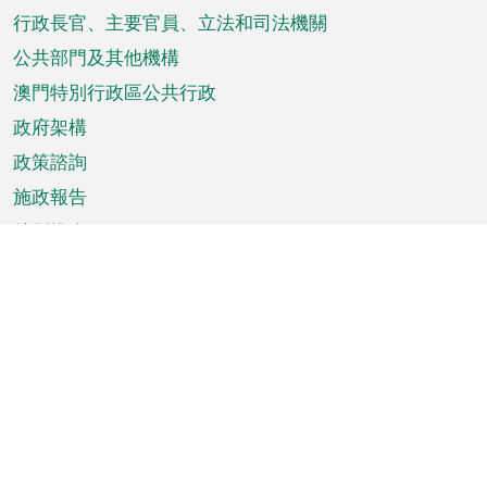
菜
行政長官、主要官員、立法和司法機關
單
公共部門及其他機構
澳門特別行政區公共行政
政府架構
政策諮詢
施政報告
特別推介
澳門資訊
天氣
交通
公眾假期
文娛康體
城市資訊