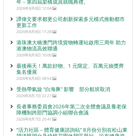
年 – 第四屆架構成員就職典禮。
2026年8月8日 12:04
譚偉文要求都更公司創新探索多元模式推動都市
更新工作
2026年8月8日 11:28
港珠澳大橋澳門跨境貨物轉運站啟用三周年 助力
港澳物流高效聯通
2026年8月8日 10:00
最後兩天！萬款好物、1 元限定、百萬元抽獎齊
集名優展
2026年8月8日 09:54
受熱帶氣旋 “白海豚” 影響 部分航班取消
2026年8月7日 22:27
長者事務委員會2026年第二次全體會議及養老保
障機制跨部門協調小組聯合會議
2026年8月7日 20:41
“活力社區 – 體育健康諮詢站” 8月份分別在松山東
望洋眺望台及綠楊花園休憩區舉行，設有健康資