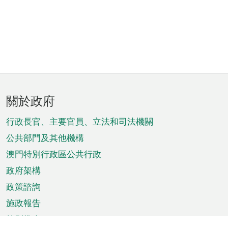
頁
關於政府
腳
菜
行政長官、主要官員、立法和司法機關
單
公共部門及其他機構
澳門特別行政區公共行政
政府架構
政策諮詢
施政報告
特別推介