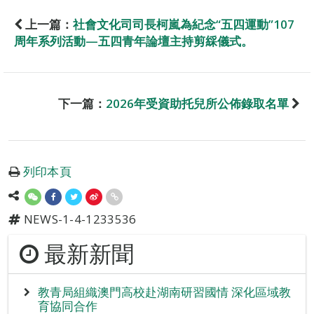
上一篇：
社會文化司司長柯嵐為紀念“五四運動”107
周年系列活動—五四青年論壇主持剪綵儀式。
下一篇：
2026年受資助托兒所公佈錄取名單
列印本頁
NEWS-1-4-1233536
最新新聞
教青局組織澳門高校赴湖南研習國情 深化區域教
育協同合作