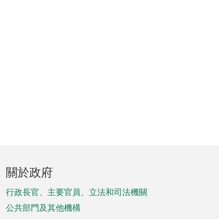
頁
關於政府
腳
菜
行政長官、主要官員、立法和司法機關
單
公共部門及其他機構