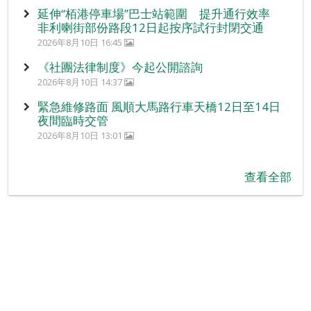
延伸“栢港停車場”巴士站範圍 提升通行效率
非利喇街部份路段12日起按序試行封閉交通
2026年8月10日 16:45
《社團法律制度》今起公開諮詢
2026年8月10日 14:37
緊急維修路面 風順大馬路行車天橋12日至14日
夜間臨時交管
2026年8月10日 13:01
查看全部