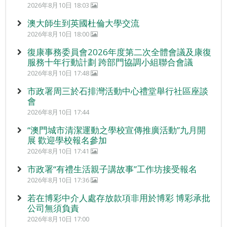
2026年8月10日 18:03
澳大師生到英國杜倫大學交流
2026年8月10日 18:00
復康事務委員會2026年度第二次全體會議及康復
服務十年行動計劃 跨部門協調小組聯合會議
2026年8月10日 17:48
市政署周三於石排灣活動中心禮堂舉行社區座談
會
2026年8月10日 17:44
“澳門城市清潔運動之學校宣傳推廣活動”九月開
展 歡迎學校報名參加
2026年8月10日 17:41
市政署“有禮生活親子講故事”工作坊接受報名
2026年8月10日 17:36
若在博彩中介人處存放款項非用於博彩 博彩承批
公司無須負責
2026年8月10日 17:00