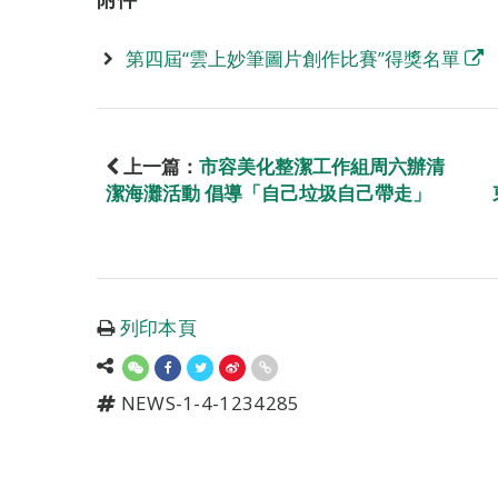
第四屆“雲上妙筆圖片創作比賽”得獎名單
上一篇：
市容美化整潔工作組周六辦清
潔海灘活動 倡導「自己垃圾自己帶走」
列印本頁
NEWS-1-4-1234285