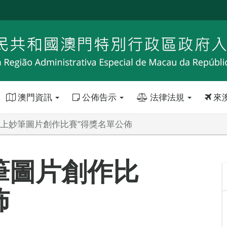
澳門資訊
公佈告示
法律法規
來
雲上妙筆圖片創作比賽”得獎名單公佈
筆圖片創作比
佈