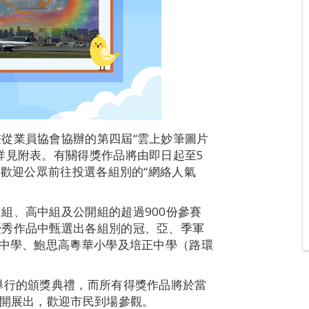
從業員協會協辦的第四屆“雲上妙筆圖片
詳見附表。有關得獎作品將由即日起至5
，歡迎公眾前往投選各組別的“網絡人氣
組、高中組及公開組的超過900份參賽
優秀作品中甄選出各組別的冠、亞、季軍
校中學、鮑思高粵華小學及培正中學（路環
舉行的頒獎典禮，而所有得獎作品將於當
公開展出，歡迎市民到場參觀。