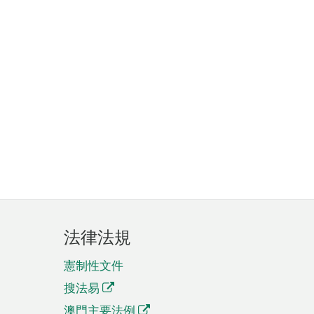
法律法規
憲制性文件
搜法易
澳門主要法例