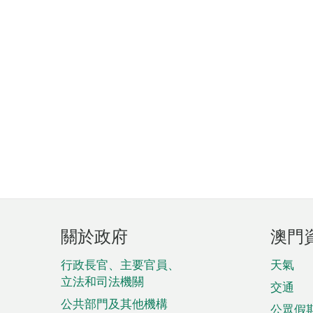
頁
關於政府
澳門
腳
菜
行政長官、主要官員、
天氣
立法和司法機關
單
交通
公共部門及其他機構
公眾假