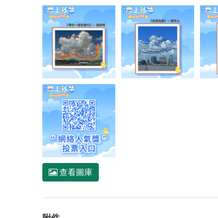
查看圖庫
附件