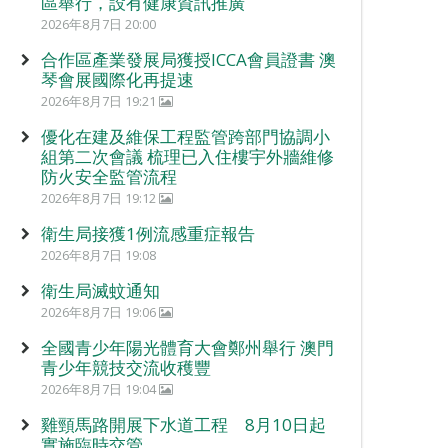
區舉行，設有健康資訊推廣
2026年8月7日 20:00
合作區產業發展局獲授ICCA會員證書 澳
琴會展國際化再提速
2026年8月7日 19:21
優化在建及維保工程監管跨部門協調小
組第二次會議 梳理已入住樓宇外牆維修
防火安全監管流程
2026年8月7日 19:12
衛生局接獲1例流感重症報告
2026年8月7日 19:08
衛生局滅蚊通知
2026年8月7日 19:06
全國青少年陽光體育大會鄭州舉行 澳門
青少年競技交流收穫豐
2026年8月7日 19:04
雞頸馬路開展下水道工程 8月10日起
實施臨時交管