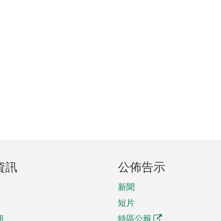
資訊
公佈告示
新聞
短片
期
特區公報