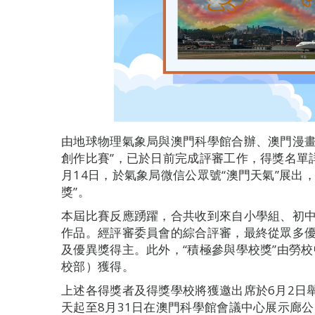
由地球物理氣象局與澳門科學館合辦、澳門漫畫
創作比賽”，已於日前完成評審工作，得獎名單
月14日，於氣象局微信公眾號“澳門天氣”展出
獎”。
本屆比賽反應踴躍，合共收到來自小學組、初中
作品。經評審委員會的綜合評審，最終從眾多
及優異獎得主。此外，“積極參與學校獎”由勞
校部）獲得。
上述各得獎者及得獎學校將獲邀出席於6月2日
天起至8月31日在澳門科學館會議中心展示廊