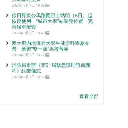
2026年8月7日 19:02
徐日昇寅公馬路兩巴士站明（8日）起
恢復使用 “城市大學”站調整位置 完
善候車配套
2026年8月7日 18:47
澳大辦內地優秀大學生健康科學夏令
營 匯聚“雙一流”高校菁英
2026年8月7日 18:27
消防局舉辦《第51屆緊急護理證書課
程》結業儀式
2026年8月7日 18:12
查看全部