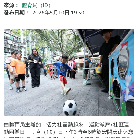
來源：
體育局（ID）
發布日期：
2026年5月10日 19:50
由體育局主辦的「活力社區動起來—運動減壓x社區運
動同樂日」，今（10）日下午3時至6時於宏開宏建休憩