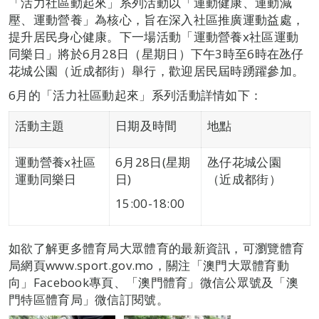
「活力社區動起來」系列活動以「運動健康、運動減
壓、運動營養」為核心，旨在深入社區推廣運動益處，
提升居民身心健康。下一場活動「運動營養x社區運動
同樂日」將於6月28日（星期日）下午3時至6時在氹仔
花城公園（近成都街）舉行，歡迎居民屆時踴躍參加。
6月的「活力社區動起來」系列活動詳情如下：
活動主題
日期及時間
地點
運動營養x社區
6月28日(星期
氹仔花城公園
運動同樂日
日)
（近成都街）
15:00-18:00
如欲了解更多體育局大眾體育的最新資訊，可瀏覽體育
局網頁www.sport.gov.mo，關注「澳門大眾體育動
向」Facebook專頁、「澳門體育」微信公眾號及「澳
門特區體育局」微信訂閱號。