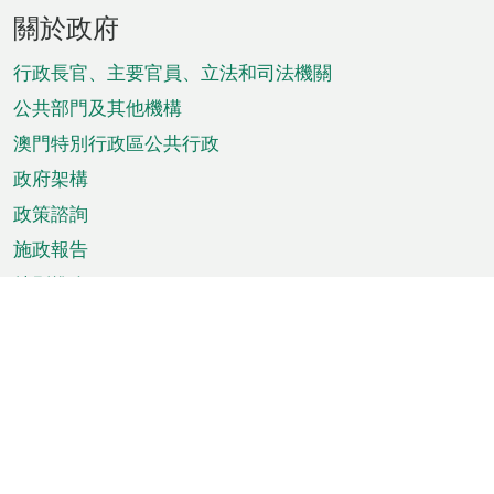
頁
關於政府
腳
菜
行政長官、主要官員、立法和司法機關
單
公共部門及其他機構
澳門特別行政區公共行政
政府架構
政策諮詢
施政報告
特別推介
澳門資訊
天氣
交通
公眾假期
文娛康體