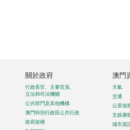
頁
關於政府
澳門
腳
菜
行政長官、主要官員、
天氣
立法和司法機關
單
交通
公共部門及其他機構
公眾假
澳門特別行政區公共行政
文娛康
政府架構
城市資