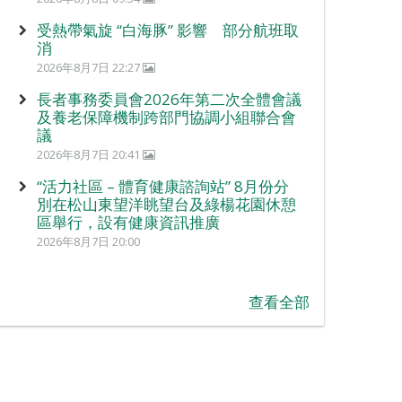
受熱帶氣旋 “白海豚” 影響 部分航班取
消
2026年8月7日 22:27
長者事務委員會2026年第二次全體會議
及養老保障機制跨部門協調小組聯合會
議
2026年8月7日 20:41
“活力社區 – 體育健康諮詢站” 8月份分
別在松山東望洋眺望台及綠楊花園休憩
區舉行，設有健康資訊推廣
2026年8月7日 20:00
查看全部