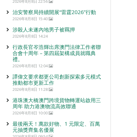
2026年8月8日 22:56
治安警察局持續開展“雷霆2026”行動
2026年8月8日 15:40
涉殺人未遂內地男子被羈押
2026年8月8日 14:24
行政長官岑浩輝出席澳門法律工作者聯
合會十周年 – 第四屆架構成員就職典
禮。
2026年8月8日 12:04
譚偉文要求都更公司創新探索多元模式
推動都市更新工作
2026年8月8日 11:28
港珠澳大橋澳門跨境貨物轉運站啟用三
周年 助力港澳物流高效聯通
2026年8月8日 10:00
最後兩天！萬款好物、1 元限定、百萬
元抽獎齊集名優展
2026年8月8日 09:54