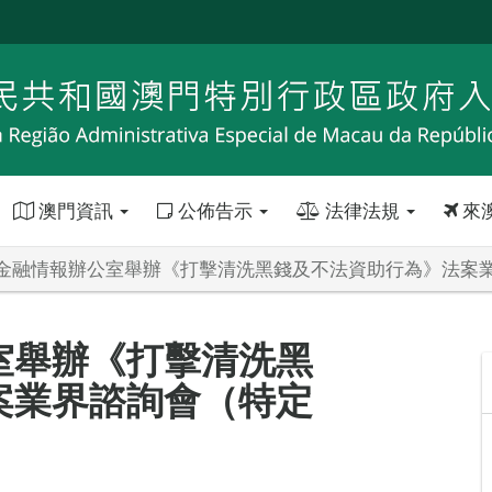
澳門資訊
公佈告示
法律法規
來
金融情報辦公室舉辦《打擊清洗黑錢及不法資助行為》法案
室舉辦《打擊清洗黑
案業界諮詢會（特定