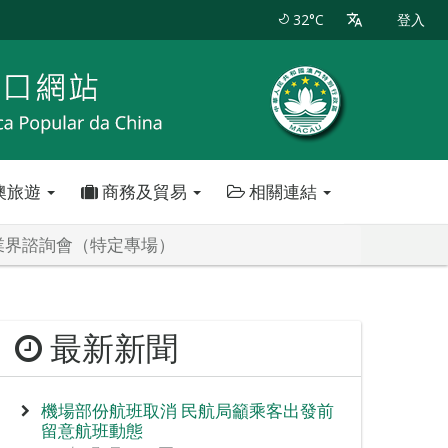
32°C
登入
澳旅遊
商務及貿易
相關連結
業界諮詢會（特定專場）
最新新聞
機場部份航班取消 民航局籲乘客出發前
留意航班動態