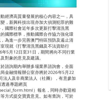
推動經濟高質量發展的核心內容之一，具
萬變，新興科技出現亦加大偵測犯罪的難
外，國際社會近年多次更新打擊清洗黑
散的國際標準，推動國際合作協力強化環
此，為進一步完善澳門特區預防及遏止清
公室現就《打擊清洗黑錢及不法資助行
6年5月12日至31日，期間將向不同行業
界及對象的意見及建議。
，於諮詢期內舉辦多場業界諮詢會，全面
金融情報辦公室亦將於2026年5月22
司法人及非商業法人（社團），有意參加
日透過專題網頁
ard/special_form.html）報名，同時亦歡迎相
真等方式提交寶貴意見。如有查詢，可於