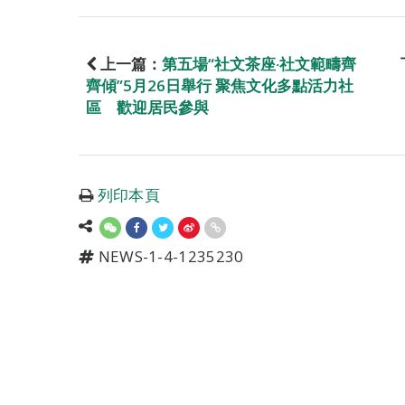
上一篇：
第五場“社文茶座‧社文範疇齊
齊傾”5月26日舉行 聚焦文化多點活力社
區 歡迎居民參與
列印本頁
NEWS-1-4-1235230